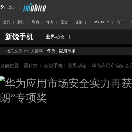
RSS
首页
|
新闻
|
导购
|
评测
|
图赏
|
视频
|
PC/PAD/DIY
|
汽车
|
新锐手机
业界动态
|
相关文章 and 关键字：
华为
应用市场
当前位置：
爱科技
>
新锐手机
>
业界动态
> 华为应用市场安全