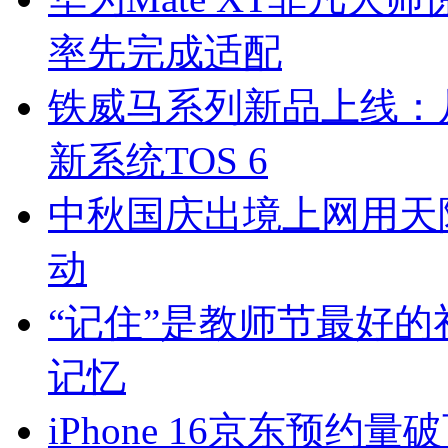
率先完成适配
铁威马系列新品上线：
新系统TOS 6
中秋国庆出境上网用天
动
“记住”是教师节最好的
记忆
iPhone 16京东预约