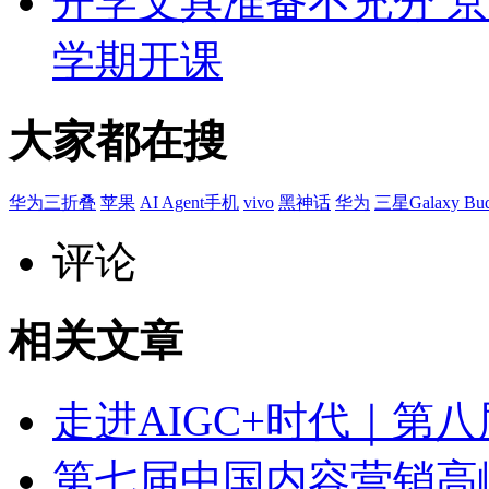
开学文具准备不充分 
学期开课
大家都在搜
华为三折叠
苹果
AI Agent手机
vivo
黑神话
华为
三星Galaxy Bud
评论
相关文章
走进AIGC+时代｜第
第七届中国内容营销高