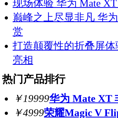
现场体验 华为 Mate 
巅峰之上尽显非凡 华为M
赏
打造颠覆性的折叠屏体验 
亮相
热门产品排行
￥19999
华为 Mate X
￥4999
荣耀Magic V Fli