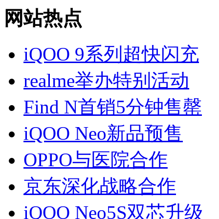
网站热点
iQOO 9系列超快闪充
realme举办特别活动
Find N首销5分钟售罄
iQOO Neo新品预售
OPPO与医院合作
京东深化战略合作
iQOO Neo5S双芯升级