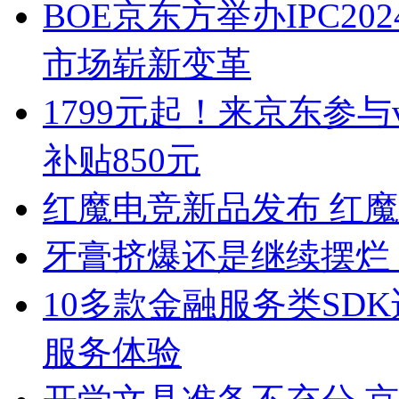
BOE京东方举办IPC20
市场崭新变革
1799元起！来京东参与vi
补贴850元
红魔电竞新品发布 红
牙膏挤爆还是继续摆烂？i
10多款金融服务类SD
服务体验