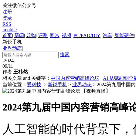
关注微信公众号
注册
登录
RSS
imobile
首页
|
新闻
|
导购
|
评测
|
图赏
|
视频
|
PC/PAD/DIY
|
汽车
|
智能硬件
|
新锐手机
业界动态
|
搜索
-2024-
09/11
作者
王祎然
相关文章 and 关键字：
中国内容营销高峰论坛
AI 从赋能到全
当前位置：
爱科技
>
新锐手机
>
业界动态
> 2024第九届中
2024第九届中国内容营销高峰
人工智能的时代背景下，