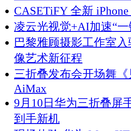
CASETiFY 全新 iPh
凌云光视觉+AI加速“
巴黎雅顾摄影工作室入
像艺术新征程
三折叠发布会开场舞《
AiMax
9月10日华为三折叠屏
到手新机