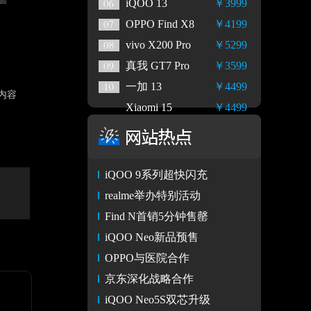
iQOO 13
￥3999
OPPO Find X8
￥4199
vivo X200 Pro
￥5299
真我 GT7 Pro
￥3599
一加 13
￥4499
内容
Xiaomi 15
￥4499
iQOO 9系列超快闪充
realme举办特别活动
Find N首销5分钟售罄
iQOO Neo新品预售
OPPO与医院合作
京东深化战略合作
iQOO Neo5S双芯升级