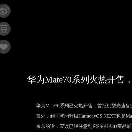
华为Mate70系列火热开
华为Mate70系列已火热开售，首批机型光
置外，到手就能升级HarmonyOS NEXT也
京东的话，应该已经注意到它的裸眼3D商品