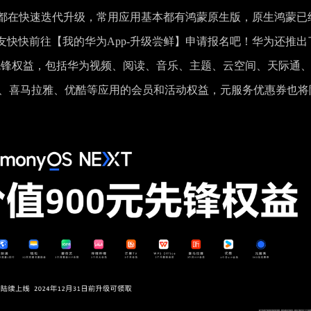
原生应用都在快速迭代升级，常用应用基本都有鸿蒙原生版，原生鸿蒙已
快快前往【我的华为App-升级尝鲜】申请报名吧！华为还推出
 NEXT先锋权益，包括华为视频、阅读、音乐、主题、云空间、天际通
fice、喜马拉雅、优酷等应用的会员和活动权益，元服务优惠券也将