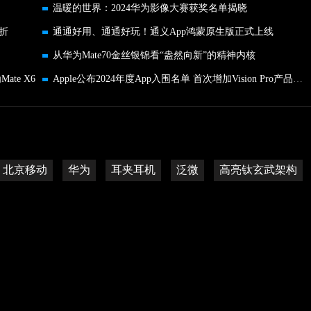
温暖的世界：2024华为影像大赛获奖名单揭晓
折
通通好用、通通好玩！通义App鸿蒙原生版正式上线
从华为Mate70金丝银锦看“盎然向新”的精神内核
te X6
Apple公布2024年度App入围名单 首次增加Vision Pro产品线奖项
北京移动
华为
耳夹耳机
泛微
高亮钛玄武架构