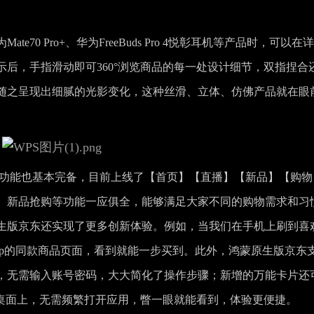
。
70 Pro+、华为FreeBuds Pro 4悦彰耳机等产品时，可以在
后，手指滑动即可360°浏览商品的每一处设计细节，双指捏合
随之呈现出细腻的光影变化，这种丝滑、立体、仿佛产品就在眼
心功能也基本完备，目前上线了【首页】【直播】【新品】【购物
、新品抢购等功能一应俱全，能够满足大家不同的购物需求和习
生版京东还实现了更多创新体验。例如，当我们在手机上刷到喜
pp的同款商品页面，看到就能一步买到。此外，鸿蒙原生版京东
，无需输入账号密码，大大简化了操作步骤；新增的万能卡片还
在桌面上，无需频繁打开应用，瞥一眼就能看到，体验更便捷。