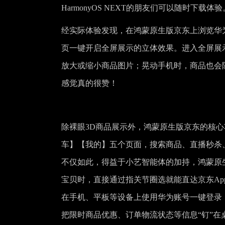
HarmonyOS NEXT的朋友们可以随时下载体验
经实际体验发现，在鸿蒙原生版京东上浏览华为Mate
页一键开启全屏展示的立体效果。进入全屏展示
放大或缩小商品图片；晃动手机时，商品也会
感觉真的很赞！
除裸眼3D商品展示外，鸿蒙原生版京东的核
车】【我的】五个页面，搜索商品、直播秒杀
不仅如此，得益于小艺智能体的加持，鸿蒙原
宝贝时，直接通过指关节圈选就能直达京东A
在手机、平板等设备上使用华为账号一键登录
把限时商品优惠、订单物流状态等信息“钉”