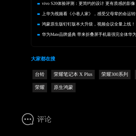
vivo S20体验评测：更简约的设计 更有质感的影像
上华为视频看《小巷人家》，感受父母辈的命运转
鸿蒙原生版钉钉版本大升级，视频会议全量上线！
华为Mate品牌盛典 带来折叠屏手机最强完全体华为Ma
大家都在搜
台铃
荣耀笔记本 X Plus
荣耀300系列
荣耀
原生鸿蒙
评论