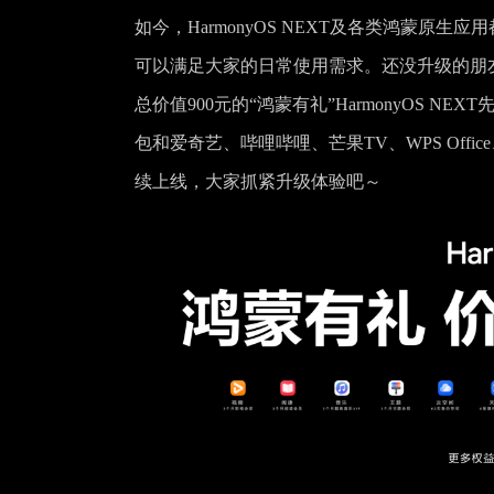
如今，HarmonyOS NEXT及各类鸿蒙
可以满足大家的日常使用需求。还没升级的朋友
总价值900元的“鸿蒙有礼”HarmonyOS
包和爱奇艺、哔哩哔哩、芒果TV、WPS Of
续上线，大家抓紧升级体验吧～