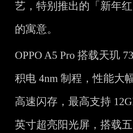
艺，特别推出的「新年红
的寓意。
OPPO A5 Pro 搭载天玑
积电 4nm 制程，性能大幅
高速闪存，最高支持 12GB
英寸超亮阳光屏，搭载五