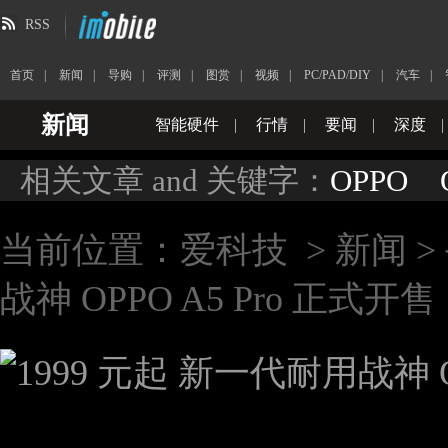
RSS
首页
|
新闻
|
导购
|
评测
|
图赏
|
视频
|
PC/PAD/DIY
|
汽车
|
新闻
智能硬件
|
行情
|
要闻
|
深度
|
相关文章 and 关键字：
OPPO
当前位置：
爱科技
>
新闻
>
战神 OPPO A5 Pro 正式开售