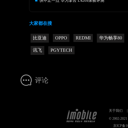
快不止一点 华为擎云 L420x体验评测
大家都在搜
比亚迪
OPPO
REDMI
华为畅享80
讯飞
PGYTECH
评论
关于我们
|
© 2002-2
京ICP备16