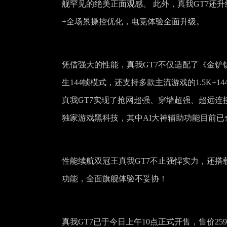
舰罕见的绝美正面观感。 此外，真我GT7还升级至
+全场景操控优化，电竞体验全面升级。
凭借强大的性能，真我GT7不仅适配了《金铲
生144帧模式，还支持多款主流游戏的1.5K
真我GT7实现了抢网超强、穿墙超强、超远连
独家游戏黑科技，其中AI大神辅助功能目前
性能续航双冠王真我GT7不止强悍实力，还搭载索
功能，全面旗舰体验不妥协！
真我GT7已于今日上午10点正式开售，售价25