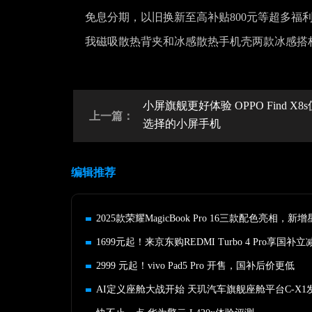
免息分期，以旧换新至高补贴800元等超多福利，价
我磁吸散热背夹和冰感散热手机壳两款冰感搭
小屏旗舰更好体验 OPPO Find X8
上一篇：
选择的小屏手机
编辑推荐
2025款荣耀MagicBook Pro 16三款配色亮相，新
1699元起！来京东购REDMI Turbo 4 Pro享国补立
2999 元起！vivo Pad5 Pro 开售，国补后价更低
AI定义座舱大战开始 天玑汽车旗舰座舱平台C-X1