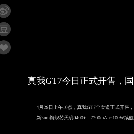
真我GT7今日正式开售，国
4月29日上午10点，真我GT7全渠道正式开售，
新3nm旗舰芯天玑9400+、7200mAh+10