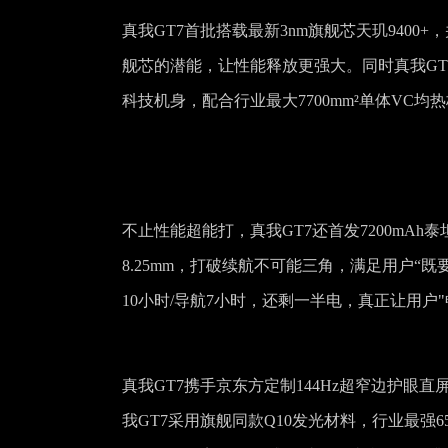
真我GT7首批搭载最新3nm旗舰芯天玑9400
舰芯的潜能，让性能释放更强大。同时真我GT
科技机身，配合行业最大7700mm²单体V
不止性能超能打，真我GT7还首发7200mAh
8.25mm，打破续航不可能三角，满足用户“
10小时/导航7小时，还剩一半电，真正让用户
真我GT7携手京东方定制144Hz超窄边护
我GT7采用旗舰同款Q10发光材料，行业最强6