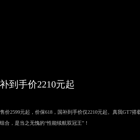
补到手价2210元起
售价2599元起，价保618，国补到手价仅2210元起。真我GT7搭
0W续航组合，是当之无愧的“性能续航双冠王”！