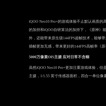
iQOO Neo10 Pro+的游戏体验不止默认
的加持和iQOO自研算法的加持下，《原神》
外，还能带来原生级144FPS超帧技术，能
插帧更加无感，带来更好的144FPS高帧率《原神》
5000万像素OIS主摄 应对日常不含糊
虽然iQOO Neo10 Pro+更加注重游戏体验
主摄，1/1.55 英寸传感器面积，四合一单位