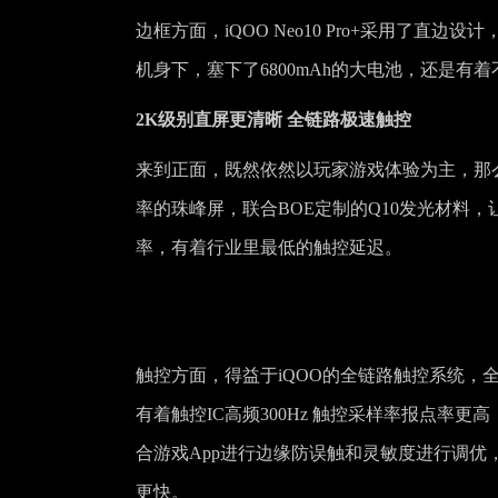
边框方面，iQOO Neo10 Pro+采用了直边
机身下，塞下了6800mAh的大电池，还是有
2K级别直屏更清晰 全链路极速触控
来到正面，既然依然以玩家游戏体验为主，那么直屏
率的珠峰屏，联合BOE定制的Q10发光材料，让
率，有着行业里最低的触控延迟。
触控方面，得益于iQOO的全链路触控系统，全
有着触控IC高频300Hz 触控采样率报点率
合游戏App进行边缘防误触和灵敏度进行调
更快。