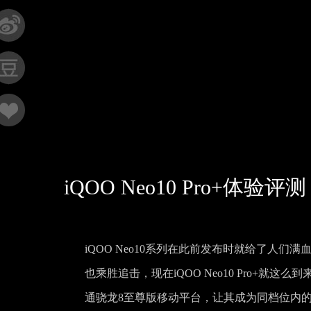
iQOO Neo10 Pro+体
iQOO Neo10系列在此前发布时就给了人们
也乘胜追击，现在iQOO Neo10 Pro+
通骁龙8至尊版移动平台，让其成为同档位内