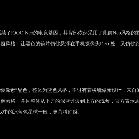
依然延续了iQOO Neo的电竞基因，其背部依然采用了此前Neo风格的
浮窗风格，让黑色的镜片仿佛悬浮在手机摄像头Deco处，又仿佛
像素”配色，整体为蓝色风格，不过有着棱镜像素设计，来自8-b
蓝冰像素格，并且整体从下方的深蓝过渡到上方的浅蓝，官方表示
戏中的冰蓝色星球一般，更具科幻感。