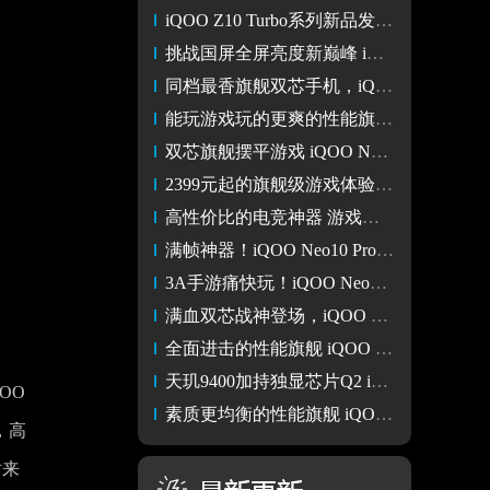
iQOO Z10 Turbo系列新品发布会
挑战国屏全屏亮度新巅峰 iQOO Z10 Turbo系列将于4.28亮相
同档最香旗舰双芯手机，iQOO Neo10 Pro仅需2294元还有24期免息
能玩游戏玩的更爽的性能旗舰iQOO Neo10 Pro
双芯旗舰摆平游戏 iQOO Neo10游戏手机好选择
2399元起的旗舰级游戏体验 iQOO Neo10值得选择
高性价比的电竞神器 游戏党换机就选iQOO Neo10 Pro
满帧神器！iQOO Neo10 Pro双芯实力太强了
3A手游痛快玩！iQOO Neo10 Pro配置太顶了
满血双芯战神登场，iQOO Neo10 Pro带来PC级手游体验！
全面进击的性能旗舰 iQOO Neo 10 Pro评测
天玑9400加持独显芯片Q2 iQOO Neo 10 Pro性能专项评测
OO
素质更均衡的性能旗舰 iQOO Neo10 Pro评测
，高
妨来