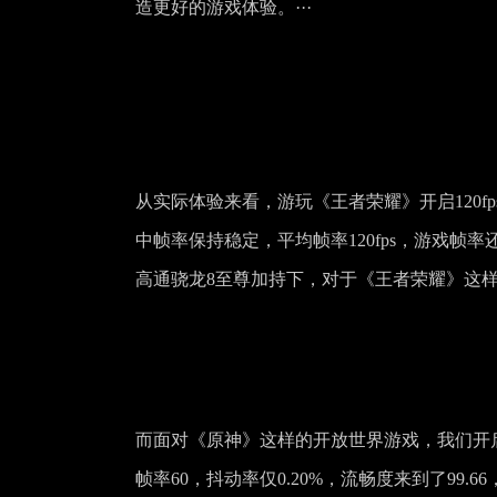
造更好的游戏体验。···
从实际体验来看，游玩《王者荣耀》开启120
中帧率保持稳定，平均帧率120fps，游戏帧率
高通骁龙8至尊加持下，对于《王者荣耀》这
而面对《原神》这样的开放世界游戏，我们开启最高画
帧率60，抖动率仅0.20%，流畅度来到了99