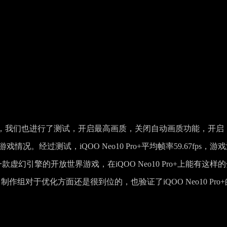
，我们也进行了测试，开启最高画质，关闭自动画质功能，开启
况。经过测试，iQOO Neo10 Pro+平均帧率59.67fps，游
一款虚幻引擎的开放世界游戏，在iQOO Neo10 Pro+上能有这样
组对于优化方面还是很到位的，也验证了iQOO Neo10 Pro+