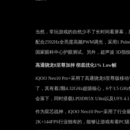
当然，常玩游戏的自然少不了长时间看屏幕，
配合2592Hz全亮度高频PWM调光，采用1 Pu
国家眼科中心护眼测试。另外，超声波 3D指
高通骁龙8至尊加持 彻底优化1% Low帧
iQOO Neo10 Pro+采用了高通骁龙8
了，其有着2颗4.32GHz超级核心，6个3.5
会落下，同时搭载LPDDR5X Ultra以及UFS 4.
作为双芯战神，iQOO Neo10 Pro+采
2K+144FPS行业独有的，能够让游戏有着