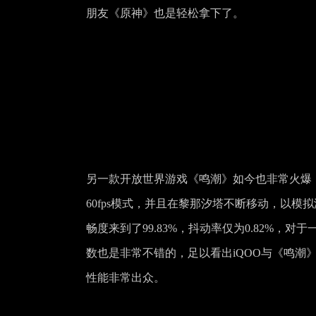
朋友《原神》也是轻松拿下了。
另一款开放世界游戏《鸣潮》如今也非常火爆
60fps模式，并且在黎那汐塔不断移动，以模拟游戏情
畅度来到了99.83%，抖动率仅为0.82%，对于
数也是非常不错的，足以看出iQOO与《鸣潮》制作
性能非常出众。