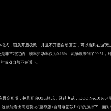
fps模式，画质开启极致，并且不开启自动画面，可以看到在游玩
还是非常稳定的，帧率抖动率仅为0.16%，流畅度来到了99.51，
样的游戏自然不在话下。
质，并且开启60fps模式，经过测试，iQOO Neo10 Pro+
.66，这就能看出高通骁龙8至尊版+自研电竞芯片Q2的加持下，面对