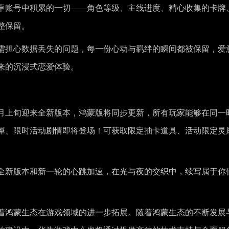
卓账号中积累的一切——角色等级、主线进度、精心收集的卡牌
整保留。
需担心数据丢失的问题，每一份心动与羁绊的瞬间都被保留，爱
来的沉浸式恋爱体验。
1月上旬迎来全新版本，鸿蒙版将同步更新，所有玩家能够在同一
犀、限时活动剧情即将登场！可获取限定抽卡道具、活动限定灵
全新版本和新一轮的心跳加速，在光与夜的交织中，续写属于你
着鸿蒙生态在游戏领域的进一步拓展。随着鸿蒙生态的不断发展