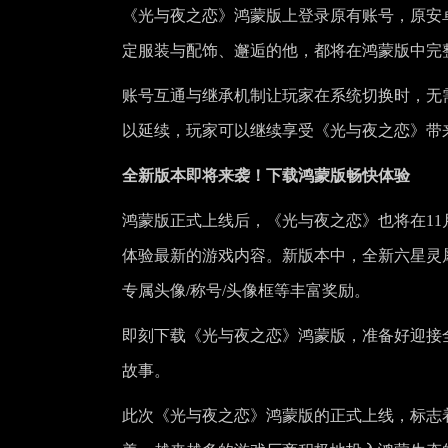
《光与夜之恋》鸿蒙版上登录原有账号，原安
定服装与配饰、邂逅的他，都将在鸿蒙版中完
账号互通与继承机制让玩家在系统切换时，无
以延续，玩家可以继续享受《光与夜之恋》带
全新版本即将来袭！下载鸿蒙版畅快体验
鸿蒙版正式上线后，《光与夜之恋》也将在1
体验最新的游戏内容。新版本中，全新六星灵
专属头像/称号/头像框等丰富奖励。
即刻下载《光与夜之恋》鸿蒙版，准备好迎接
故事。
此次《光与夜之恋》鸿蒙版的正式上线，标志