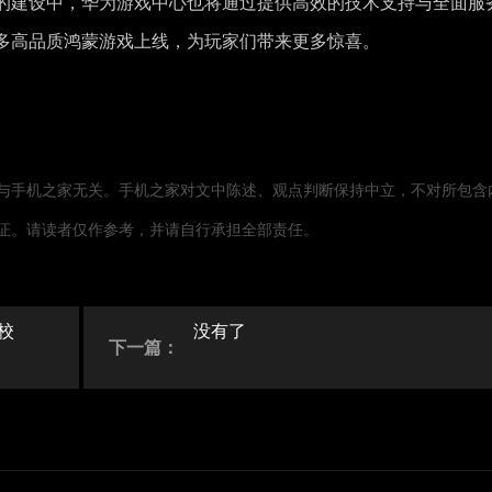
的建设中，华为游戏中心也将通过提供高效的技术支持与全面服
多高品质鸿蒙游戏上线，为玩家们带来更多惊喜。
与手机之家无关。手机之家对文中陈述、观点判断保持中立，不对所包含
证。请读者仅作参考，并请自行承担全部责任。
校
没有了
下一篇：