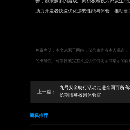
善，越来越多的游戏厂商积极地投入鸿蒙生态
助力开发者快速优化游戏性能与体验，推动更
免责声明：本文来源于网络，仅代表作者本人观点，
的准确性、可靠性或完整性提供任何明示或暗示的保
九号安全骑行活动走进全国百所高
上一篇：
长期招募校园体验官
编辑推荐