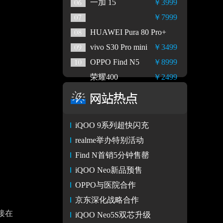
一加 15
￥3999
￥7999
HUAWEI Pura 80 Pro+
vivo S30 Pro mini
￥3499
OPPO Find N5
￥8999
荣耀400
￥2499
iQOO 9系列超快闪充
realme举办特别活动
Find N首销5分钟售罄
iQOO Neo新品预售
OPPO与医院合作
京东深化战略合作
接在
iQOO Neo5S双芯升级