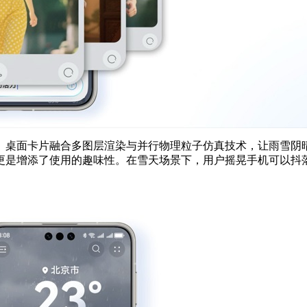
。桌面卡片融合多图层渲染与并行物理粒子仿真技术，让雨雪阴
更是增添了使用的趣味性。在雪天场景下，用户摇晃手机可以抖