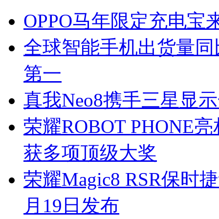
OPPO马年限定充电宝
全球智能手机出货量同比
第一
真我Neo8携手三星显示
荣耀ROBOT PHONE
获多项顶级大奖
荣耀Magic8 RSR保
月19日发布