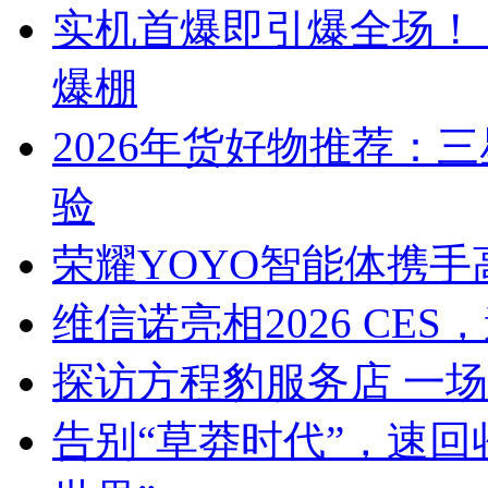
实机首爆即引爆全场！
爆棚
2026年货好物推荐：三星G
验
荣耀YOYO智能体携
维信诺亮相2026 CE
探访方程豹服务店 一
告别“草莽时代”，速回