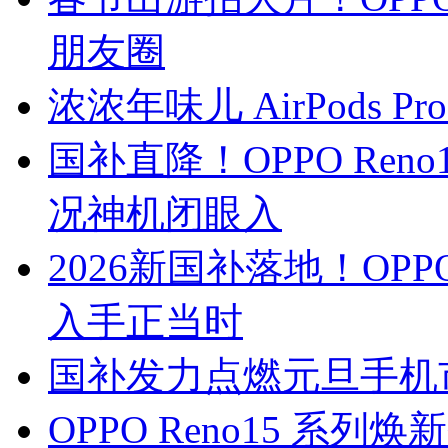
朋友圈
浓浓年味儿 AirPods P
国补直降！OPPO Re
况神机闭眼入
2026新国补落地！OPPO
入手正当时
国补发力点燃元旦手机市场
OPPO Reno15 系