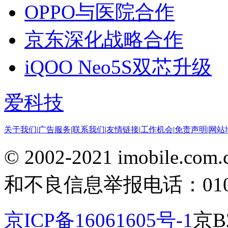
OPPO与医院合作
京东深化战略合作
iQOO Neo5S双芯升级
爱科技
关于我们
|
广告服务
|
联系我们
|
友情链接
|
工作机会
|
免责声明
|
网站
© 2002-2021 imobile
和不良信息举报电话：010-5
京ICP备16061605号-1
京B