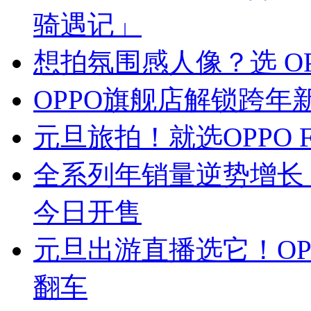
骑遇记」
想拍氛围感人像？选 OPPO 
OPPO旗舰店解锁跨年
元旦旅拍！就选OPPO 
全系列年销量逆势增长 15.
今日开售
元旦出游直播选它！OPPO
翻车