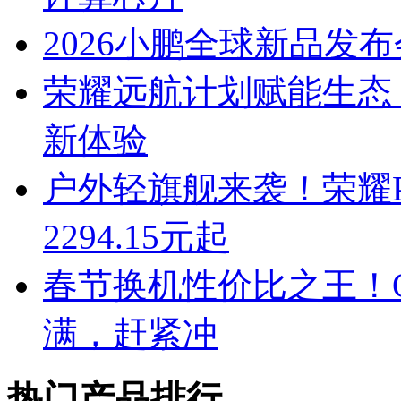
2026小鹏全球新品发布
荣耀远航计划赋能生态 
新体验
户外轻旗舰来袭！荣耀P
2294.15元起
春节换机性价比之王！OP
满，赶紧冲
热门产品排行