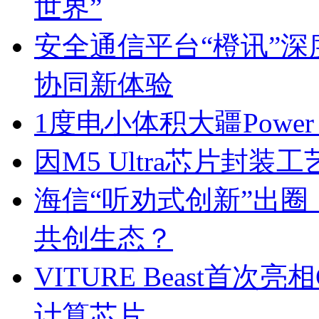
世界”
安全通信平台“橙讯”
协同新体验
1度电小体积大疆Power 1
因M5 Ultra芯片封
海信“听劝式创新”出圈
共创生态？
VITURE Beast首次
计算芯片