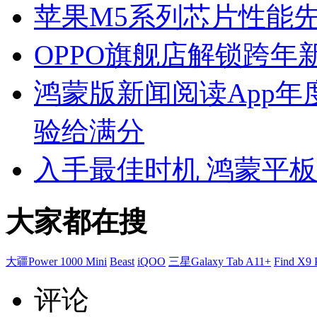
苹果M5系列芯片性能先测 
OPPO旗舰店解锁跨年
鸿蒙版新闻阅读App年度
验给满分
入手最佳时机 鸿蒙平
大家都在搜
大疆Power 1000 Mini
Beast
iQOO
三星Galaxy Tab A11+
Find X9 
评论