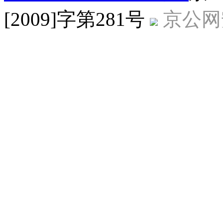
[2009]字第281号
京公网安