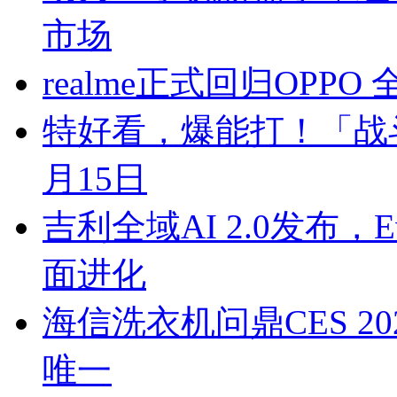
市场
realme正式回归OPP
特好看，爆能打！「战斗精灵
月15日
吉利全域AI 2.0发布，
面进化
海信洗衣机问鼎CES 2
唯一