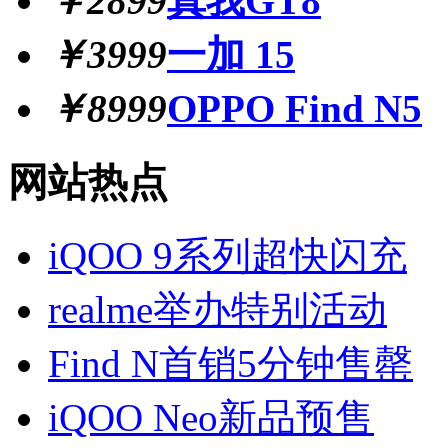
￥2899
真我GT8
￥3999
一加 15
￥8999
OPPO Find N5
网站热点
iQOO 9系列超快闪充
realme举办特别活动
Find N首销5分钟售罄
iQOO Neo新品预售