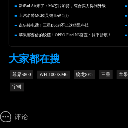
新iPad Air来了：M4芯片加持，综合实力得到升级
上汽名爵MG欧英销量破百万
点头接电话！三星Buds4不止这些黑科技
苹果都要借的铰链！OPPO Find N6官宣：抹平折痕！
大家都在搜
尊界S800
WH-1000XM6
骁龙8E5
三星
苹果
宇树
评论