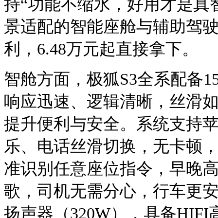
持“功能不缩水，好用才是真
景适配的智能座舱与辅助驾
利，
6.48
万元起直接拿下。
智舱方面，极狐
S3全系配备1
响应迅速、逻辑清晰，丝滑
提升便利与安全。系统支持
乐、电话丝滑切换，无卡顿，
准识别任意座位指令，早晚
歌，司机无需分心，行车更安全
扬声器（320W），具备HI