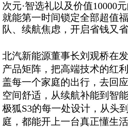
次元
·
智选礼
以及价值
1000
就能第一时间锁定全部超值
队、续航焦虑，开启省钱又
北汽新能源董事长刘观桥在
产品矩阵
，把高端技术的红
盖每一个家庭的出行，去回
空间舒适，从续航补能到智
极狐S3的每一处设计，从头
庭，都能开上一台真正懂生