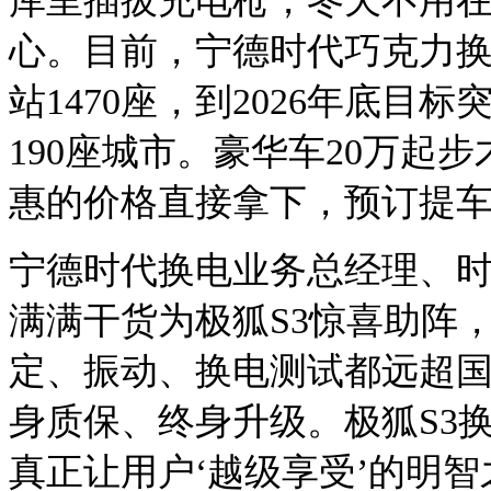
库里插拔充电枪，冬天不用
心
。目前，宁德时代巧克力
站1470座，到2026年底目
190座城市。豪华车20万起
惠的价格直接拿下，预订提
宁德时代换电业务总经理、
满满干货为极狐S3惊喜助阵，
定、振动、换电测试都远超
身质保、终身升级。极狐S3
真正让用户‘越级享受’的明智