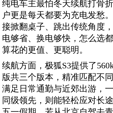
纯电车主最怕冬天续航打骨
户更是每天都要为充电发愁
接掀翻桌子、跳出传统角度，
电够省、换电够快，怎么选
算花的更值、更聪明。
续航方面，极狐
S3提供了560
版共三个版本，精准匹配不同
满足日常通勤与近郊出游，一
同级领先，则能轻松应对长
五一假期，若从北京自驾去