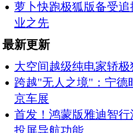
萝卜快跑极狐版备受追
业之先
最新更新
大空间越级纯电家轿极
跨越"无人之境"：宁德
京车展
首发！鸿蒙版雅迪智行
投屏导航功能