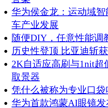
华为侯金龙：运动域智
车产业发展
随便DIY，任意性能调教
历史性登顶 比亚迪斩
2K自适应高刷与1nit超低亮度
取景器
凭什么被称为专业口袋哈苏？O
华为首款鸿蒙AI眼镜