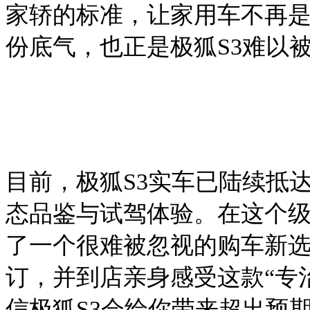
家轿的标准，让家用车不再
份底气，
也
正是极狐
S3
难以
目前，极狐
S3实车已陆续抵
态品鉴与试驾体验。
在
这个
了一个很难被忽视的
购车新
订，并到店亲身感受这款
“专
信极狐S3会给你带来超出预