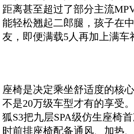
距离甚至超过了部分主流MP
能轻松翘起二郎腿，孩子在
友，即便满载
5人再加上满车
座椅是决定乘坐舒适度的核
不是20万级车型才有的享受
狐S3把九层SPA级仿生座椅
时前排座椅配备通风、加热