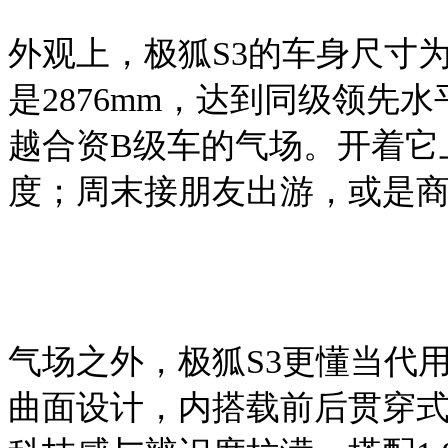
外观上，极狐
S3的车身尺寸为4
是2876mm，达到同级领先水
越合资
B级车的气场。开着它
度；周末接朋友出游，或是
气场之外，极狐
S3更懂当代
曲面设计，内搭载前后贯穿