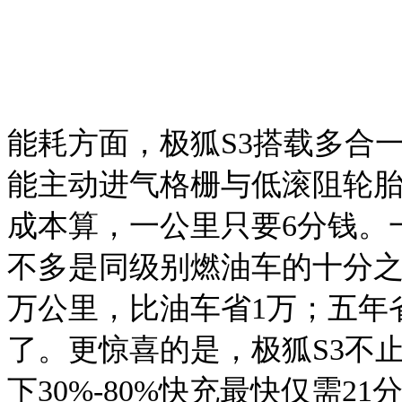
能耗方面，极狐
S3搭载多合
能主动进气格栅与低滚阻轮胎，
成本算，一公里只要
6
分钱。
不多是同级别燃油车的十分
万公里，比油车省
1万；五年
了
。更惊喜的是，极狐
S3不
下30%-80%快充最快仅需2