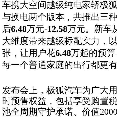
车携大空间越级纯电家轿极狐
与换电两个版本，共推出三
后
6.48
万元
-
12.58
万元。新车
大维度带来越级标配实力，
张，让用户花
6.48
万起的预算
每一个普通家庭的出行都更
发布会上，
极狐汽车为广大
时预售权益，包括享受购置税补
池全周期守护承诺、价值200