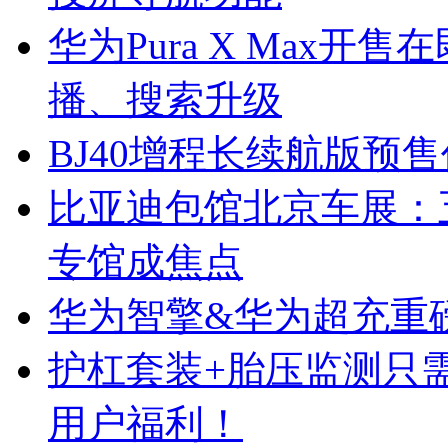
华为Pura X Max
播、搜索升级
BJ40增程长续航版预售价
比亚迪包馆北京车展：
专馆成焦点
华为智擎&华为超充重磅
护杠套装+胎压监测只
用户福利！