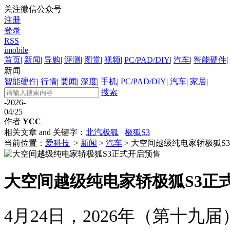
关注微信公众号
注册
登录
RSS
imobile
首页
|
新闻
|
导购
|
评测
|
图赏
|
视频
|
PC/PAD/DIY
|
汽车
|
智能硬件
|
新闻
智能硬件
|
行情
|
要闻
|
深度
|
手机
|
PC/PAD/DIY
|
汽车
|
家居
|
搜索
-2026-
04/25
作者
YCC
相关文章 and 关键字：
北汽极狐
极狐S3
当前位置：
爱科技
>
新闻
>
汽车
> 大空间越级纯电家轿极狐S
大空间越级纯电家轿极狐S3正
4月24日，2026年（第十