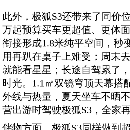
此外，极狐
S3还带来了同价
万起预算买车更超值、更体
衔接形成
1.8米纯平空间，
用再趴在桌子上难受；周末
就能看星星；长途自驾累了
时光。1.1㎡双镜穹顶天幕
外线与热量，夏天坐车不晒
营出游时驾驶极狐S3，全家
储物方面，极狐
S3同样做到