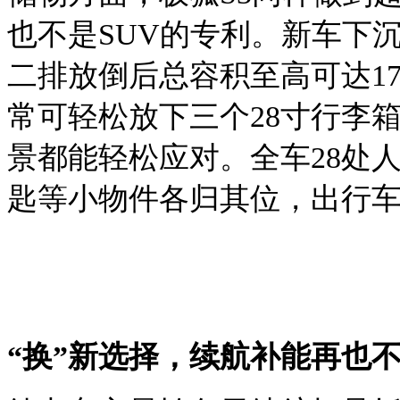
也不是SUV的专利。新车下沉
二排放倒后总容积至高可达17
常可轻松放下三个28寸行李
景都能轻松应对。全车28处
匙等小物件各归其位，出行
“换”新选择，续航补能再也