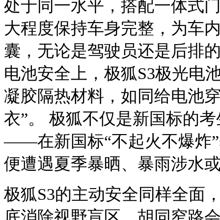
处于同一水平，搭配一体式门
大程度保持车身完整，为车内
囊，
无论是驾驶员还是后排
电池安全上，极狐
S3极光电
凝胶隔热材料，如同给电池穿上
衣”。
极狐不仅是新国标的考
——在新国标“不起火不爆炸”
便遭遇夏季暴晒、暴雨涉水
极狐
S3的主动安全同样全面，
底消除视野盲区，胡同窄路