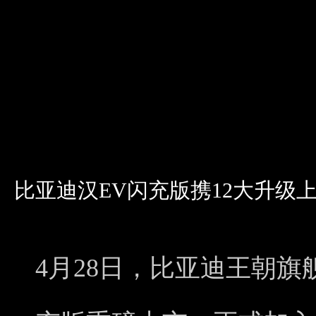
比亚迪汉EV闪充版携12大升级上市 
4月28日，比亚迪王朝旗