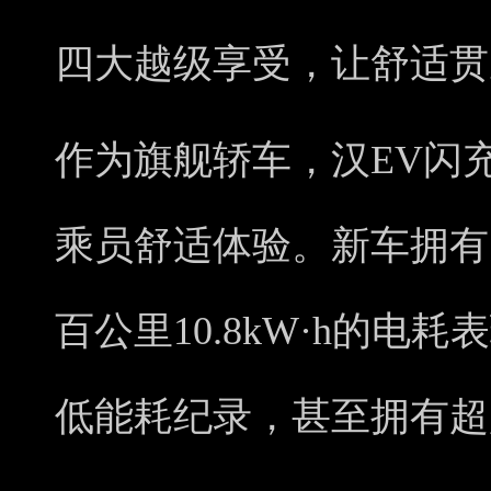
四大越级享受，让舒适贯
作为旗舰轿车，汉EV闪
乘员舒适体验。新车拥有
百公里10.8kW·h的电
低能耗纪录，甚至拥有超