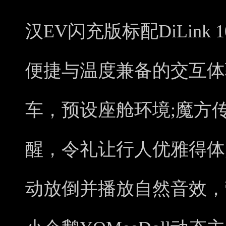
汉EV闪充版标配DiLink
便捷与温度兼备的交互体
车，预设座舱环境;魔方
醒，令礼让行人优雅得体
动放倒并播放自然音效，