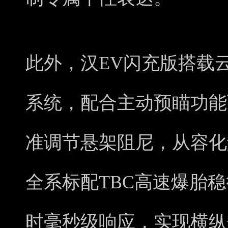
此外，汉EV闪充版搭载
系统，配合主动预瞄功能
准调节悬架阻尼，从容化
全系标配TBC高速爆胎
时毫秒级响应，实现横纵