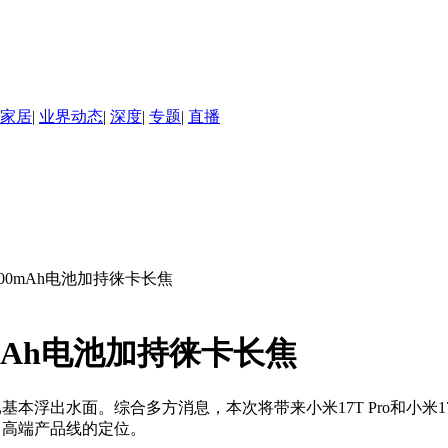
家居
|
业界动态
|
深度
|
专题
|
直播
7000mAh电池加持徕卡长焦
0mAh电池加持徕卡长焦
本浮出水面。综合多方消息，本次将带来小米17T Pro和小米1
中高端产品线的定位。