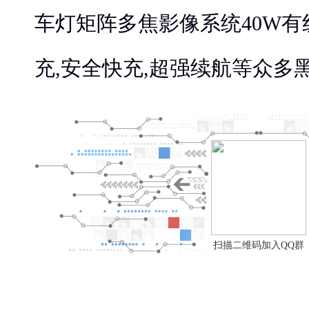
车灯矩阵多焦影像系统40W有线
充,安全快充
,超强续航等众多
扫描二维码加入QQ群