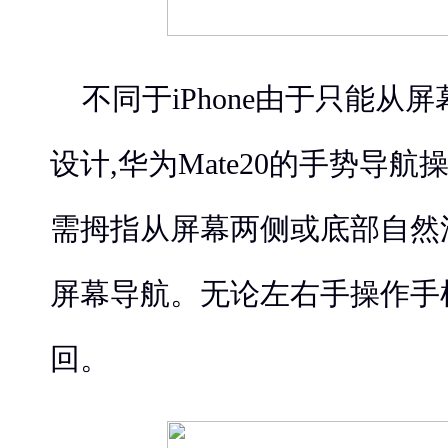
不同于iPhone由于只能从
设计,华为Mate20的手势导
需拇指从屏幕两侧或底部自然
屏幕导航。无论左右手操作手
回。