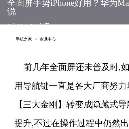
全面屏手势iPhone好用？华为Ma
说
华为Mate 20
好用
手机之家
>
资讯中心
前几年全面屏还未普及时,
用导航键一直是各大厂商努力
【三大金刚】转变成隐藏式导
提升,不过在操作过程中仍然出