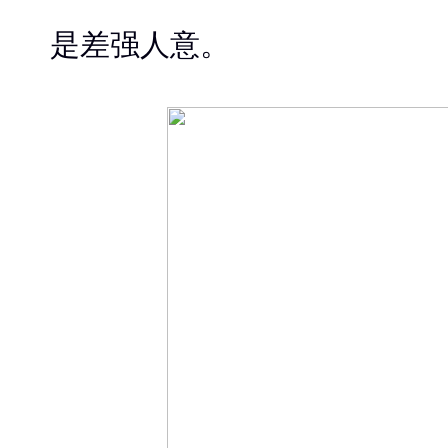
是差强人意。