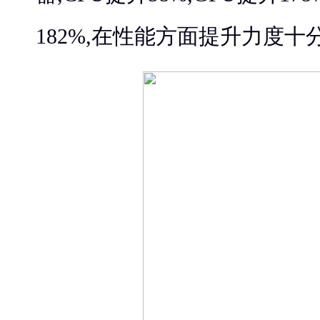
182%,在性能方面提升力度十