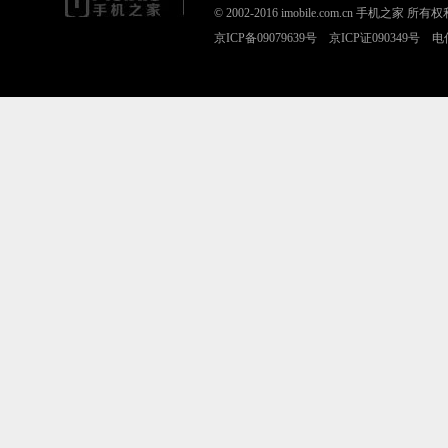
© 2002-2016 imobile.com.cn 手机之
京ICP备09079639号 京ICP证090349号 