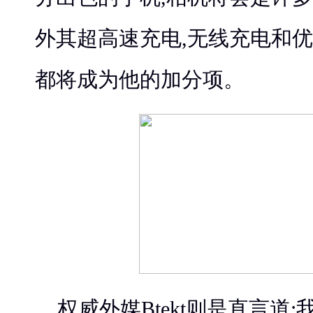
外其超高速充电,无线充电和优
都将成为他的加分项。
权威外媒Btekt则是直言道:我