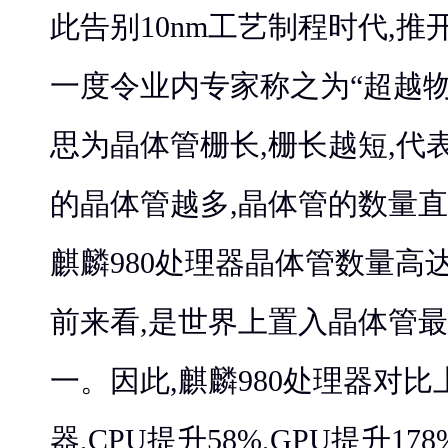
此告别10nm工艺制程时代,推
一度令业内专家称之为“超越物
思为晶体管栅长,栅长越短,代
的晶体管越多,晶体管的数量
麒麟980处理器晶体管数量高达
前来看,是世界上置入晶体管
一。因此,麒麟980处理器对比
器,CPU提升58%,GPU提升17