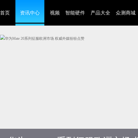
首页
资讯中心
视频
智能硬件
产品大全
众测商城