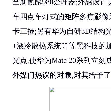
全新麒麟980处理器;外感设
车四点车灯式的矩阵多焦影像
卡三摄;另有华为自研3D结构
+液冷散热系统等等黑科技的
光点,使华为Mate 20系列
外媒们热议的对象,对其给予