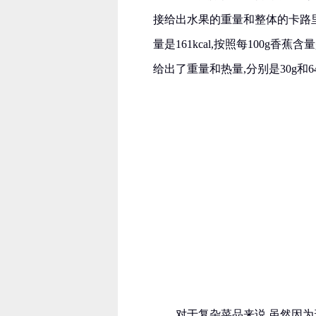
接给出水果的重量和整体的卡路里
量是161kcal,按照每100g香
给出了重量和热量,分别是30g和64
对于复杂菜品来说,虽然因为形