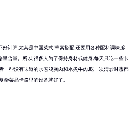
好计算,尤其是中国菜式,荤素搭配,还要用各种配料调味,多
路里含量。所以,很多人为了保持身材或健身,每天只吃一些卡
或者一些没有味道的水煮鸡胸肉和水煮牛肉,吃一次清炒时蔬都
别复杂菜品卡路里的设备就好了。