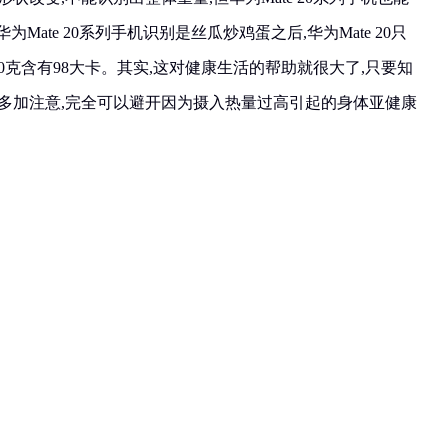
Mate 20系列手机识别是丝瓜炒鸡蛋之后,华为Mate 20只
0克含有98大卡。其实,这对健康生活的帮助就很大了,只要知
候多加注意,完全可以避开因为摄入热量过高引起的身体亚健康