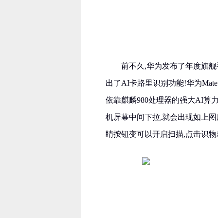
前不久,华为发布了年度旗舰手
出了AI卡路里识别功能!华为Ma
依靠麒麟980处理器的强大AI算
机屏幕中间下拉,就会出现如上
睛按钮变可以开启扫描,点击识