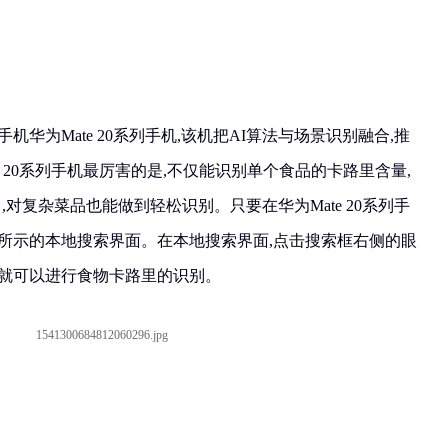
机华为Mate 20系列手机,该机把AI算法与场景识别融合,推
te 20系列手机最厉害的是,不仅能识别单个食品的卡路里含量,
力,对复杂菜品也能做到轻松识别。只要在华为Mate 20系列手
图所示的本地搜索界面。在本地搜索界面,点击搜索框右侧的眼
物就可以进行食物卡路里的识别。