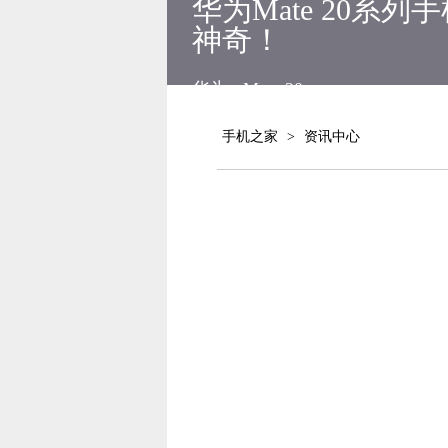
华为Mate 20
神奇！
华为
Mate 20
手机之家
>
资讯中心