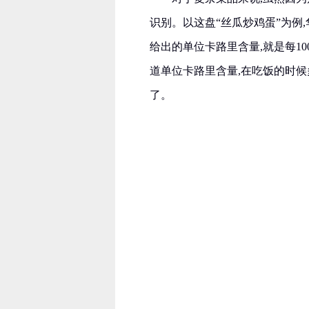
识别。以这盘“丝瓜炒鸡蛋”为例,华为
给出的单位卡路里含量,就是每10
道单位卡路里含量,在吃饭的时
了。