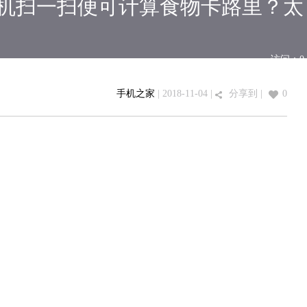
系列手机扫一扫便可计算食物卡路里？太
访问：
0
手机之家
| 2018-11-04 |
分享到
|
0