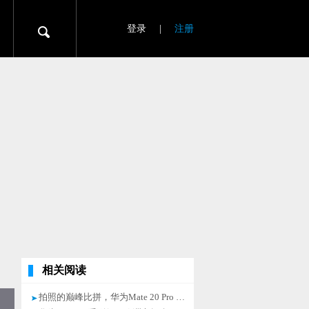
登录
|
注册
相关阅读
拍照的巅峰比拼，华为Mate 20 Pro Vs iPhone XS Max