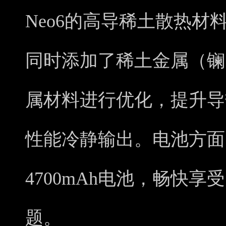
Neo6的高导稀土散热
同时添加了稀土金属（镧
属材料进行优化，提升导
性能冷静输出。电池方面，i
4700mAh电池，畅快
题。