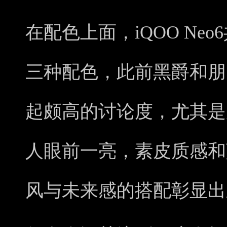
在配色上面，iQOO Ne
三种配色，此前黑爵和朋
起颇高的讨论度，尤其是
人眼前一亮，素皮质感和
风与未来感的搭配彰显出