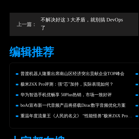
不解决好这 3 大矛盾，就别搞 DevOps
上一篇：
了
编辑推荐
普渡机器人隆重出席南山区经济突出贡献企业TOP峰会
极米Z6X Pro评测：强“芯”加持，实际表现如何？
华为智选手机优畅享 50Plus热销，市场一致好评
boAt宣布新一代音频产品将搭载Dirac数字音频优化方案
重温年度流量王《人民的名义》 “性能怪兽”极米Z6X Pro来助力