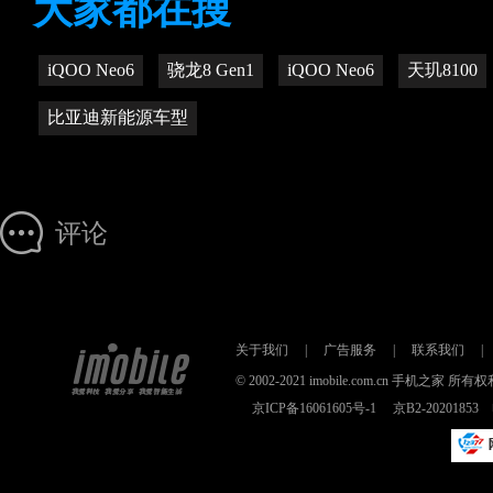
大家都在搜
iQOO Neo6
骁龙8 Gen1
iQOO Neo6
天玑8100
比亚迪新能源车型
评论
关于我们
|
广告服务
|
联系我们
|
© 2002-2021 imobile.com.cn 手机之
京ICP备16061605号-1
京B2-2020185