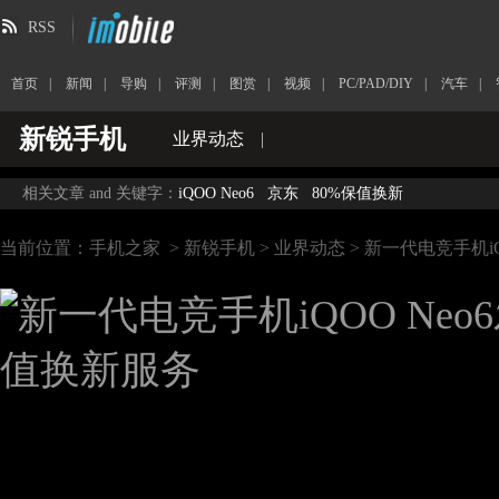
RSS
首页
|
新闻
|
导购
|
评测
|
图赏
|
视频
|
PC/PAD/DIY
|
汽车
|
新锐手机
业界动态
|
相关文章 and 关键字：
iQOO Neo6
京东
80%保值换新
当前位置：
手机之家
>
新锐手机
>
业界动态
> 新一代电竞手机i