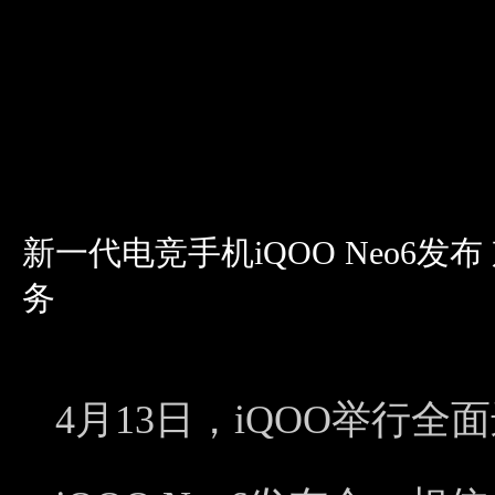
新一代电竞手机iQOO Neo6发
务
4月13日，iQOO举行