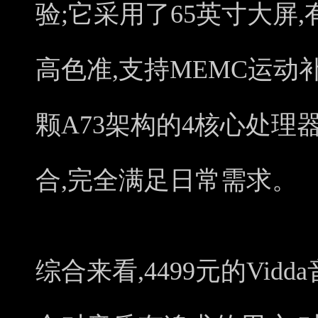
验;它采用了65英寸大屏,
高色准,支持MEMC运动
颗A73架构的4核心处理器,
合,完全满足日常需求。
综合来看,4499元的Vidd