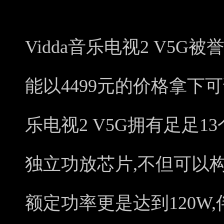
Vidda音乐电视2 V5G
能以4499元的价格拿下可
乐电视2 V5G拥有足足1
独立功放芯片,不但可以构
额定功率更是达到120W,