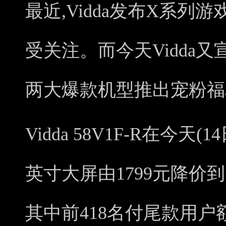
最近,Vidda发布X系
受关注。而今天Vidda
两大爆款机型推出宠粉福
Vidda 58V1F-R在今天(
英寸大屏由1799元降价到1
其中前418名付尾款用户