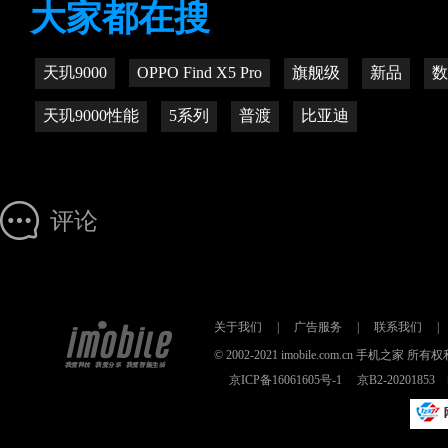
大家都在搜
天玑9000
OPPO Find X5 Pro
旗舰级
新品
数
天玑9000性能
5系列
普渡
比亚迪
评论
关于我们
|
广告服务
|
联系我们
|
© 2002-2021 imobile.com.cn 手机之
京ICP备16061605号-1
京B2-2020185