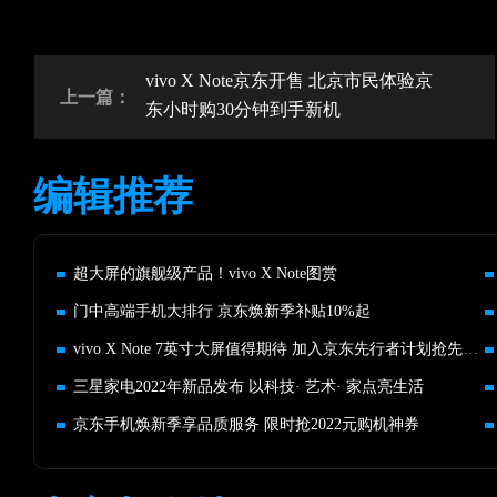
vivo X Note京东开售 北京市民体验京
上一篇：
东小时购30分钟到手新机
编辑推荐
超大屏的旗舰级产品！vivo X Note图赏
门中高端手机大排行 京东焕新季补贴10%起
vivo X Note 7英寸大屏值得期待 加入京东先行者计划抢先发货
三星家电2022年新品发布 以科技· 艺术· 家点亮生活
京东手机焕新季享品质服务 限时抢2022元购机神券