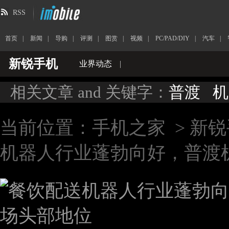
RSS
首页
|
新闻
|
导购
|
评测
|
图赏
|
视频
|
PC/PAD/DIY
|
汽车
|
新锐手机
业界动态
|
相关文章 and 关键字：
普渡
机
当前位置：
手机之家
>
新锐
机器人行业蓬勃向好，普渡