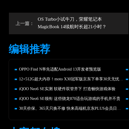
OS Turbo小试牛刀，荣耀笔记本
上一篇：
MagicBook 14续航时长超21小时？
编辑推荐
OPPO Find N率先适配Android 13开发者预览版
12+512G超大内存！moto X30冠军版京东下单享30天无忧退服务
iQOO Neo6 SE实测 软硬件双管齐下 打造畅快游戏体验
iQOO Neo6 SE领衔 这些骁龙870适合玩游戏的手机并不贵
30天价保、365天只换不修 快来高端机京东PLUS会员日买这些手机