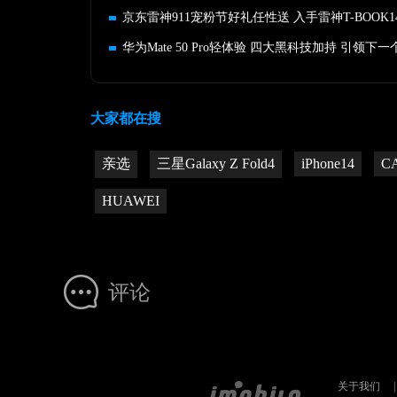
华为Mate 50 Pro轻体验 四大黑科技加持 引领下一
大家都在搜
亲选
三星Galaxy Z Fold4
iPhone14
C
HUAWEI
评论
关于我们
|