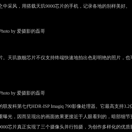
中采风，用搭载天玑9000芯片的手机，记录各地的别样美好。
Photo by 爱摄影的磊哥
片。天玑旗舰芯片不仅支持终端快速地拍出色彩明艳的照片，也
细腻。
Photo by 爱摄影的磊哥
科第七代HDR-ISP Imagiq 790影像处理器。它最高支持3.2
重曝光，因而呈现出的画面效果更接近于人眼看到的，暗部细节
000芯片真正实现了三个摄像头并行拍摄，为创作多样化的优质