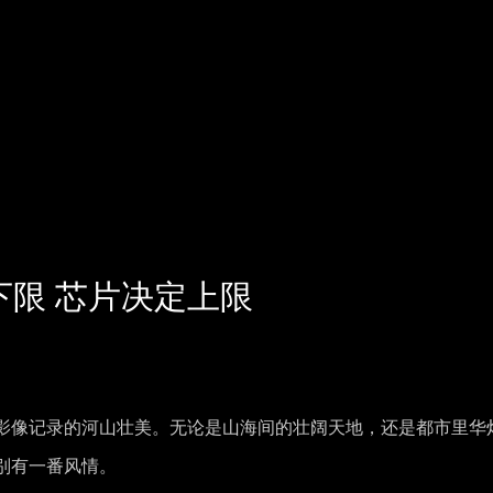
下限 芯片决定上限
影像记录的河山壮美。无论是山海间的壮阔天地，还是都市里华
别有一番风情。