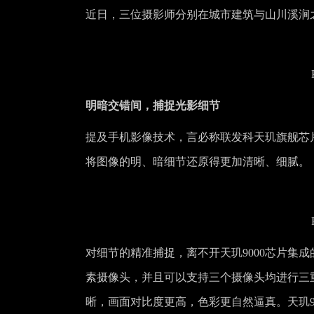
近日，三位摄影师分别在城市建筑与山川溪涧之
明暗交错间，捕捉光影细节
提及手机影像技术，言必称联发科天玑旗舰芯
将图像的明、暗细节还原得更加清晰、
对细节的精准捕捉，离不开天玑9000芯片集成的联发
素摄像头，并且可以支持三个摄像头均进行三
晰，画面对比度更高，色彩更自然逼真。天玑9