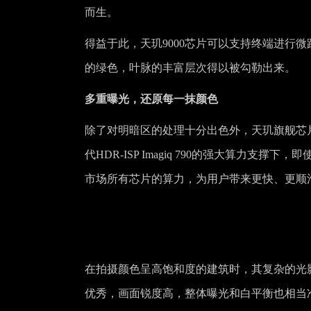
而生。
得益于此，天玑9000芯片可以支持终端进行
的绿色，叶脉的丰富层次得以被勾勒出来。
多重曝光，还原每一抹颜色
除了对明暗区的处理十分出色外，天玑旗舰芯
代HDR-ISP Imagiq 790的强大算力支
市场所有芯片的算力，为用户带来更快、更顺
在拍摄颜色呈高饱和度的建筑时，其复杂的光影
优秀，画面锐度高，整体曝光和白平衡也相当