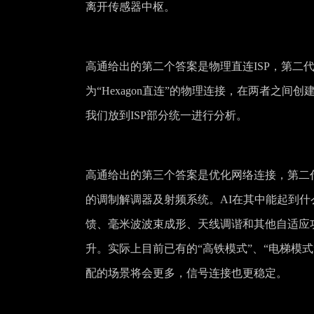
离开传感器中枢。
高通给出的第二个答案是物理直连ISP，第二代骁龙8的
为“Hexagon直连”的物理连接，在两者之间
我们放到ISP部分统一进行分析。
高通给出的第三个答案是优化网络连接，第二代骁
的调制解调器及射频系统。AI在其中能起到
馈、毫米波波束成形、天线调谐和其他自适应
升。实际上目前已有的“高铁模式”、“电梯模
配的场景将会更多，信号连接也更稳定。