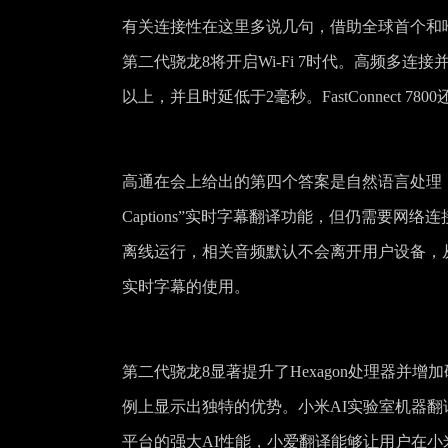
有关连接性在这里多说几句，借助全球首个和唯一一个支
第二代骁龙8将开启Wi-Fi 7时代。高频多连接并发
以上，并且时延低于2毫秒。FastConnect
高通在会上给出的第四个答案是自然语言处理（NLP
Captions”实时字幕翻译功能，但仍需要
离线运行，相关音频默认不会离开用户设备，
实时字幕的使用。
第二代骁龙8显著提升了Hexagon处理器并增加
例上显示出独特的优势。小米AI实验室机器翻
平台的强大AI性能，小爱翻译能够让用户在