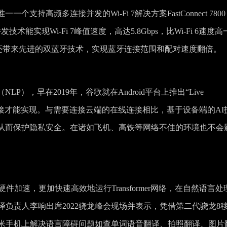
持高频多连接并发的Wi-Fi 7解决方案FastConnect 780
技术能实现Wi-Fi 7峰值速度，高达5.8Gbps，比Wi-Fi 6速度高
 7800还带来先进的双蓝牙技术，实现蓝牙连接范围和配对速度翻倍。
），早在2019年，谷歌就在Android平台上推出“Live
网络连接才能实现。与需要连接云端的在线连接相比，基于设备端的AI
从而保护隐私安全。在诸如飞机、高铁等网络不佳的环境也不会
硬件加速，更加快速高效地运行Transformer网络，在自然语言处
译负责人李响出席2022骁龙峰会现场并表示，凭借第二代骁龙8
小米手机上解决语言障碍问题如查单词语音翻译、拍照翻译、图片