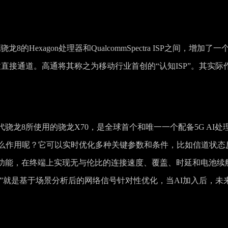
Hexagon处理器和QualcommSpectra ISP之间，增加了一
创建直接通道。高通将其称之为移动行业首创的“认知ISP”。其实际
龙8所使用的骁龙X70，是全球首个和唯一一个配备5G AI处
什么作用呢？它可以实时优化多种关键参数和条件，比如信道状态
功能，在终端上实现无与伦比的连接速度、覆盖、时延和电池续
式”就是基于场景分析后的网络信号针对性优化，当AI加入后，未