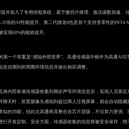
处理器并加入了专用供电系统，基于微切片推理、激活函数加速、
5倍的AI性能提升。第二代骁龙8也是首个支持变革性的INT4 A
够实现60%的能效提升。
的第一个答案是“感知外部世界”。高通传感器中枢作为高通AI引
信息侦测到的周围环境信息并做出相应调整。
机身内部各项传感器收集到脚步声等环境信息后，实现人员靠近
件聊天时，前置摄像头感知到超过两人注视屏幕，就会自动隐藏
类似的功能，但此次高通将其整合在芯片层级，不仅算力更强、
进行开发定制。安全方面，传感器收集的信息将被安全保存，绝