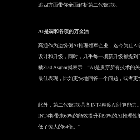
追四方面带你全面解析第二代骁龙8。
AI是调和各项的万金油
高通作为边缘侧AI推理领军企业，迄今为止A
设计和升级，同时，几乎每一项新升级都提到
裁Ziad Asghar就表示：“AI是贯穿所
最佳表现，比如更快地回答一个问题，或者更
此外，第二代骁龙8具备INT4精度AI计算能力。高
INT4将带来60%的能效提升和90%的AI推
低了惊人的64倍。”