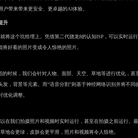
用户带来带来更安全、更卓越的AI体验。
提升
里就将这个坑给埋上。凭借第二代骁龙8的认知ISP，可以实时运
术能将好看的照片变成令人惊艳的照片。
张图的时候，我们会针对人物、面部、天空、草地等进行优化，甚
头发，背景等元素。而“语音分割”则基于神经网络识别并将不同
时优化调整。
可以在我们拍摄照片和视频时实时运行，甚至在拍摄之前运行。
，草地会更绿，皮肤会更平滑，照片和视频将令人惊艳。