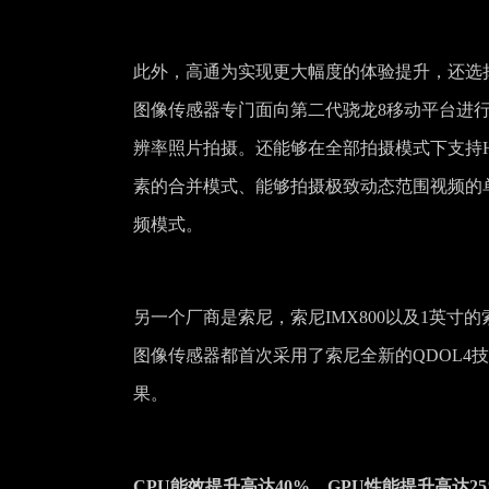
此外，高通为实现更大幅度的体验提升，还选择与C
图像传感器专门面向第二代骁龙8移动平台进行优
辨率照片拍摄。还能够在全部拍摄模式下支持HP
素的合并模式、能够拍摄极致动态范围视频的单
频模式。
另一个厂商是索尼，索尼IMX800以及1英寸的
图像传感器都首次采用了索尼全新的QDOL4
果。
CPU能效提升高达40%，GPU性能提升高达2