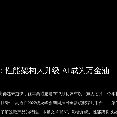
：性能架构大升级 AI成为万金油
变得越来越快，往年高通总是在12月初发布旗下旗舰芯片，今年
16日，高通在2022骁龙峰会期间推出全新旗舰移动平台——第
入了解这款产品的特性。本篇文章就AI、影像系统、性能架构以