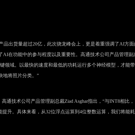
I产品出货量超过20亿，此次骁龙峰会上，更是着重强调了AI方面
了AI在功能中的参与程度以及重要性。高通技术公司产品管理副
有技术的关键领域。以最快的速度和最低的功耗运行多个神经模型，才能
快地将照片分类。”
通技术公司产品管理副总裁Ziad Asghar指出，“与INT8相比，
理性能提升。具体来看，从32位浮点运算到4位整数运算，我们将能