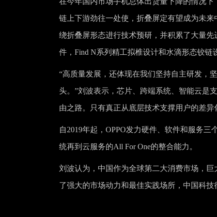
在今年国内市场手机总体出货量下降的情况下
链上下游劲往一处使，折叠屏定有望成为未来中国
绕折叠屏形态进行技术预研，并积累了大量先进
件，Find N系列精工拟椎设计和水滴形态铰链
“高质量发展，还体现在我们坚持自主研发，坚
头。”刘波表示，芯片、跨端系统、智能云是
由之路。只有真正从底层技术支撑用户的差异
自2019年起，OPPO发力硬件、软件和服
统再到云服务的All For One的整合能力。
刘波认为，中国作为全球第二大消费市场，巨
了强大的市场动力和最佳实践场所，中国科技