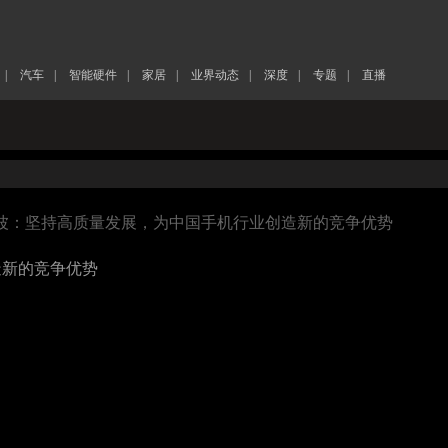
|
汽车
|
智能硬件
|
家居
|
业界动态
|
深度
|
专题
|
直播
O刘波：坚持高质量发展，为中国手机行业创造新的竞争优势