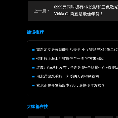
6999元同时拥有4K投影和三色激
上一篇：
Vidda C1简直是最佳年货！
编辑推荐
特斯拉上海工厂被爆停产一周 官方未回应
用北通游戏手柄，为爱的人送特别祝福
索尼正在开发新版本PS5，最快明年发布？
大家都在搜