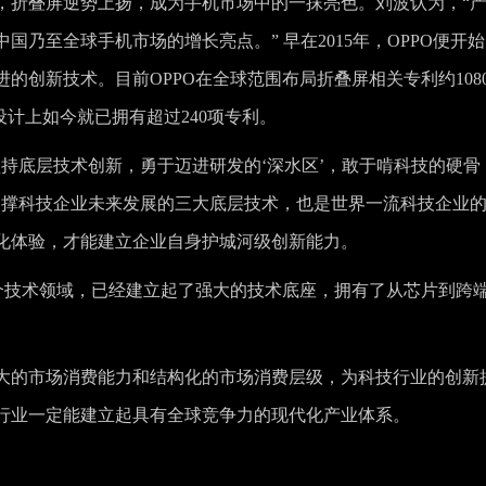
，折叠屏逆势上扬，成为手机市场中的一抹亮色。刘波认为，“
乃至全球手机市场的增长亮点。” 早在2015年，OPPO便开
的创新技术。目前OPPO在全球范围布局折叠屏相关专利约108
设计上如今就已拥有超过240项专利。
持底层技术创新，勇于迈进研发的‘深水区’，敢于啃科技的硬骨
支撑科技企业未来发展的三大底层技术，也是世界一流科技企业
化体验，才能建立企业自身护城河级创新能力。
务三个技术领域，已经建立起了强大的技术底座，拥有了从芯片到跨
大的市场消费能力和结构化的市场消费层级，为科技行业的创新
行业一定能建立起具有全球竞争力的现代化产业体系。