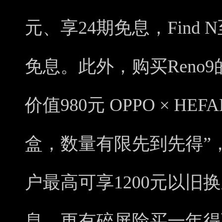
元、享24期免息，Find 
免息。此外，购买Reno9
价值980元 OPPO × H
盒，数量有限先到先得”
户最高可享1200元以旧
息，更有碎屏险买一年得