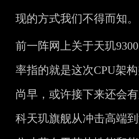
现的方式我们不得而知。
前一阵网上关于天玑930
率指的就是这次CPU架
尚早，或许接下来还会有
科天玑旗舰从冲击高端到