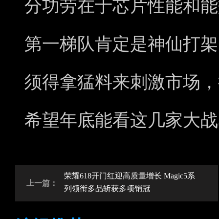
分功劳在于芯片性能和能
第一梯队肯定是神仙打架
须得拿猛料来刺激市场，
希望年底能看这几家大战
荣耀618开门红迎高质量增长 Magic5系
上一篇：
列领衔多品斩获多项销冠