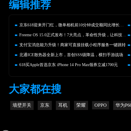
编辑推荐
京东618迎来开门红，微单相机前10分钟成交额同比增长超100%
Freeme OS 15.0正式发布！7大亮点，革命性升级，让科技触手可及
支付宝消息能力升级！商家可直接挂载小程序服务一键跳转
北通ICE散热器全新上市，首创SSS级降温，横扫手游战场
618买Apple首选京东 iPhone 14 Pro Max领券立减1700元
大家都在搜
墙壁开关
京东
耳机
荣耀
OPPO
华为P60