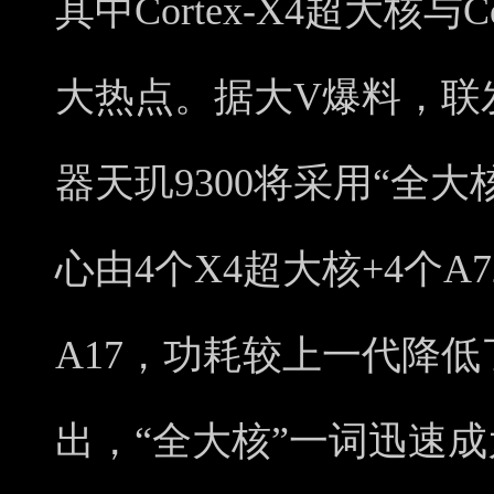
其中Cortex-X4超大核与C
大热点。据大V爆料，联
器天玑9300将采用“全大
心由4个X4超大核+4个A
A17，功耗较上一代降低
出，“全大核”一词迅速