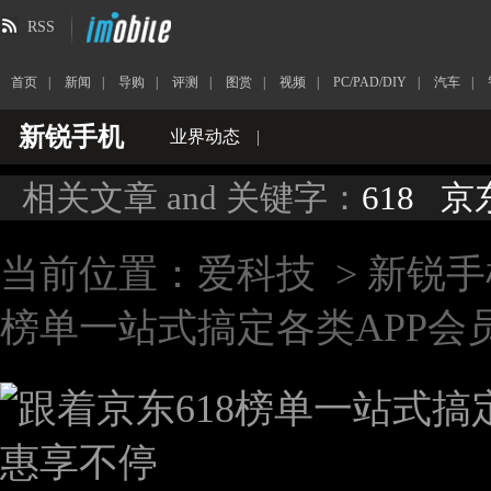
RSS
首页
|
新闻
|
导购
|
评测
|
图赏
|
视频
|
PC/PAD/DIY
|
汽车
|
新锐手机
业界动态
|
相关文章 and 关键字：
618
京
当前位置：
爱科技
>
新锐手
榜单一站式搞定各类APP会