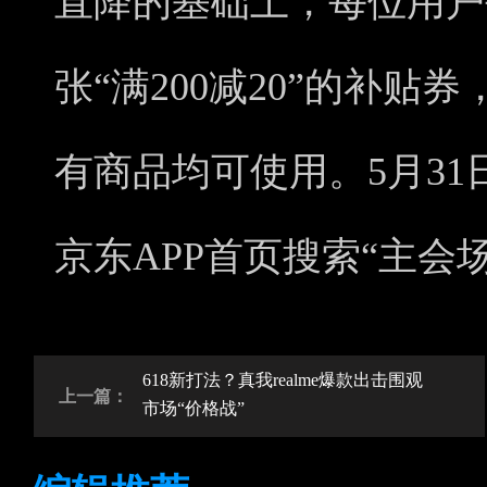
直降的基础上，每位用户
张“满200减20”的补
有商品均可使用。5月31
京东APP首页搜索“主会
618新打法？真我realme爆款出击围观
上一篇：
市场“价格战”