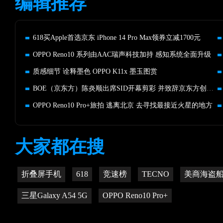
编辑推荐
618买Apple首选京东 iPhone 14 Pro Max领券立减1700元
OPPO Reno10 系列由AAC瑞声科技加持 感知系统全面升级
质感细节 诠释墨色 OPPO K11x 墨玉图赏
BOE（京东方）陈炎顺出席SID开幕剪彩 并致辞京东方创新生态论坛
OPPO Reno10 Pro+旅拍 逃离北京 去寻找最接近火星的地方
大家都在搜
折叠屏手机
618
竞速榜
TECNO
美商海盗
三星Galaxy A54 5G
OPPO Reno10 Pro+