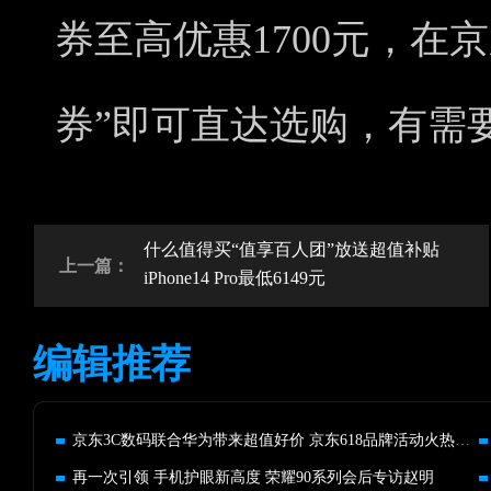
券至高优惠1700元，在京
券”即可直达选购，有需
什么值得买“值享百人团”放送超值补贴
上一篇：
iPhone14 Pro最低6149元
编辑推荐
京东3C数码联合华为带来超值好价 京东618品牌活动火热开展
再一次引领 手机护眼新高度 荣耀90系列会后专访赵明