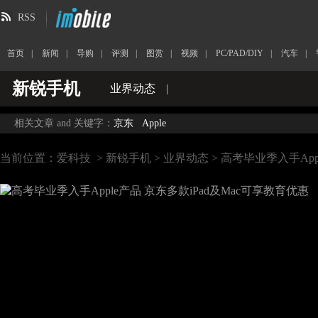
RSS
首页
|
新闻
|
导购
|
评测
|
图赏
|
视频
|
PC/PAD/DIY
|
汽车
|
新锐手机
业界动态
|
相关文章 and 关键字：
京东
Apple
当前位置：
爱科技
>
新锐手机
>
业界动态
> 高考毕业季入手App