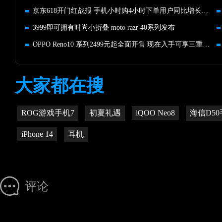
京东618开门红战报 手机小时购4小时下单用户同比增长超120%
3999即可拥有时尚小折叠 moto razr 40系列发布
OPPO Reno10 系列2499元起全面开售 现在入手可享三重优惠福利
大家都在搜
ROG游戏手机7
初夏礼遇
iQOO Neo8
海信D5
iPhone 14
耳机
评论