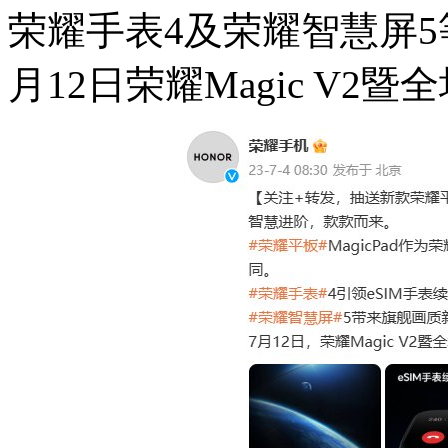
荣耀手表4及荣耀智慧屏
月12日荣耀Magic V