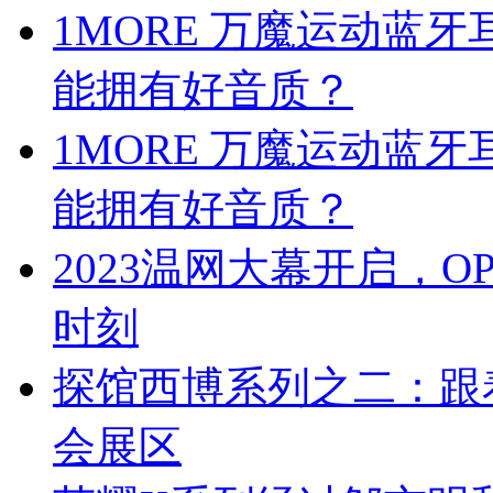
1MORE 万魔运动蓝
能拥有好音质？
1MORE 万魔运动蓝
能拥有好音质？
2023温网大幕开启，
时刻
探馆西博系列之二：跟
会展区