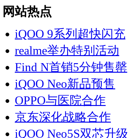
网站热点
iQOO 9系列超快闪充
realme举办特别活动
Find N首销5分钟售罄
iQOO Neo新品预售
OPPO与医院合作
京东深化战略合作
iQOO Neo5S双芯升级