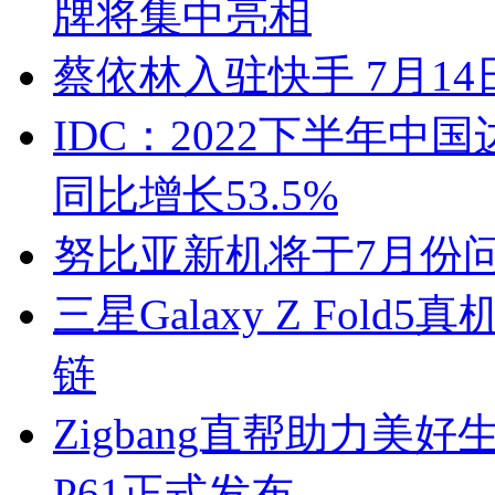
牌将集中亮相
蔡依林入驻快手 7月1
IDC：2022下半年中
同比增长53.5%
努比亚新机将于7月份问
三星Galaxy Z Fo
链
Zigbang直帮助力美
P61正式发布