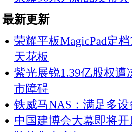
最新更新
荣耀平板MagicPad
天花板
紫光展锐1.39亿股权
市障碍
铁威马NAS：满足多
中国建博会大幕即将开