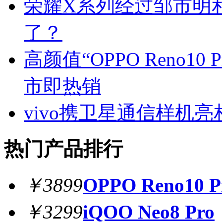
荣耀X系列经过邹市明
了？
高颜值“OPPO Reno1
市即热销
vivo携卫星通信样机
热门产品排行
￥3899
OPPO Reno10 P
￥3299
iQOO Neo8 Pro