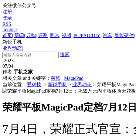
关注微信公众号
注册
登录
RSS
imobile
首页
|
新闻
|
导购
|
评测
|
图赏
|
视频
|
PC/PAD/DIY
|
汽车
|
智能硬件
|
新锐手机
业界动态
|
搜索
-2023-
07/04
作者
手机之家
相关文章 and 关键字：
荣耀
MagicPad
当前位置：
爱科技
>
新锐手机
>
业界动态
> 荣耀平板Magic
荣耀平板MagicPad定档7月
7月4日，荣耀正式官宣：全