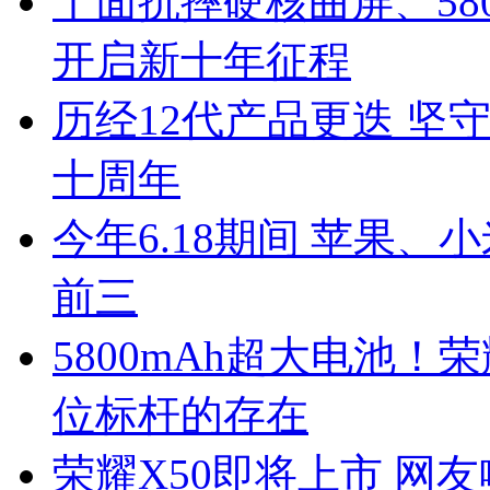
十面抗摔硬核曲屏、580
开启新十年征程
历经12代产品更迭 坚
十周年
今年6.18期间 苹果
前三
5800mAh超大电池！
位标杆的存在
荣耀X50即将上市 网