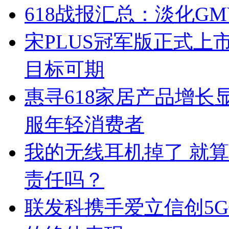
618战报汇总：淡化G
宋PLUS冠军版正式上
目标可期
惠寻618家居产品增长
服年轻消费者
我的无线耳机掉了 就算
责任吗？
联发科携手爱立信创5G