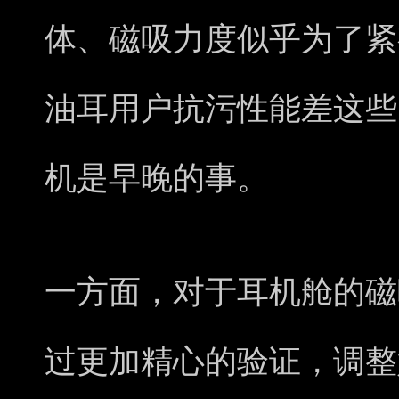
体、磁吸力度似乎为了紧
油耳用户抗污性能差这些
机是早晚的事。
一方面，对于耳机舱的磁
过更加精心的验证，调整