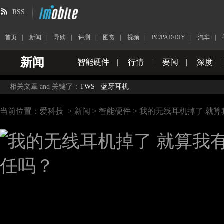
RSS
首页
|
新闻
|
导购
|
评测
|
图赏
|
视频
|
PC/PAD/DIY
|
汽车
|
新闻
智能硬件
|
行情
|
要闻
|
深度
|
相关文章 and 关键字：
TWS
蓝牙耳机
当前位置：
爱科技
>
新闻
>
智能硬件
> 我的无线耳机掉了 就算