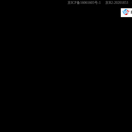
京ICP备16061605号-1
京B2-2020185