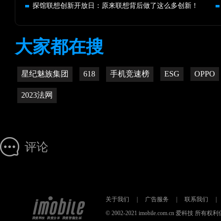
探馆联想创新开放日：原来联想背后做了这么多创新！
大家都在搜
星纪魅族集团
618
手机竞速榜
ESG
OPPO
2023法网
评论
关于我们
|
广告服务
|
联系我们
|
© 2002-2021 imobile.com.cn 爱科技