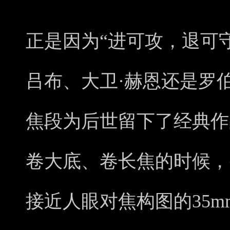
正是因为“进可攻，退可守
吕布、大卫·赫恩还是罗伯
焦段为后世留下了经典作
卷大底、卷长焦的时候，
接近人眼对焦构图的35m