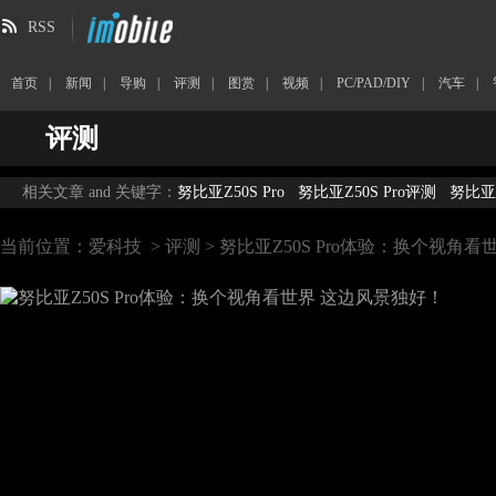
RSS
首页
|
新闻
|
导购
|
评测
|
图赏
|
视频
|
PC/PAD/DIY
|
汽车
|
评测
相关文章 and 关键字：
努比亚Z50S Pro
努比亚Z50S Pro评测
努比亚Z
当前位置：
爱科技
>
评测
> 努比亚Z50S Pro体验：换个视角