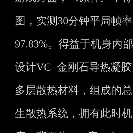
图，实测30分钟平局帧率
97.83%。得益于机身内部
设计VC+金刚石导热凝
多层散热材料，组成的总面
生散热系统，拥有此时机身