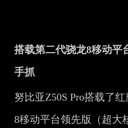
搭载第二代骁龙8移动平
手抓
努比亚Z50S Pro搭载了红
8移动平台领先版（超大核