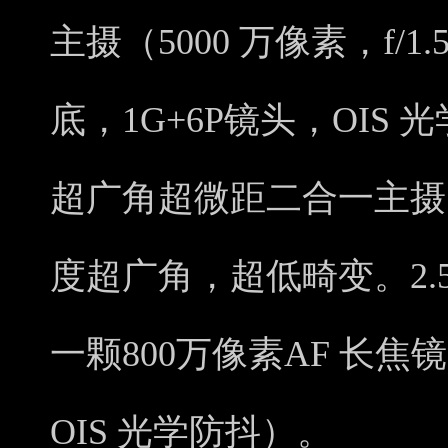
主摄（5000 万像素，f/1.
底，1G+6P镜头，OIS 
超广角超微距二合一主摄（
度超广角，超低畸变。2.
一颗800万像素AF 长焦
OIS 光学防抖）。