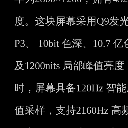
度。这块屏幕采用Q9发光
P3、 10bit 色深、10.7
及1200nits 局部峰值
时，屏幕具备120Hz 智能
值采样，支持2160Hz 