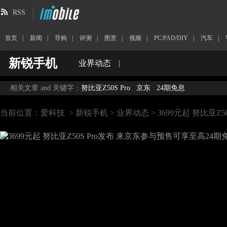
RSS
首页
|
新闻
|
导购
|
评测
|
图赏
|
视频
|
PC/PAD/DIY
|
汽车
|
新锐手机
业界动态
|
相关文章 and 关键字：
努比亚Z50S Pro
京东
24期免息
当前位置：
爱科技
>
新锐手机
>
业界动态
> 3699元起 努比亚