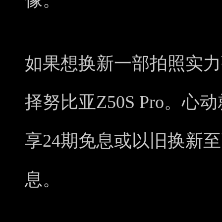
像。
如果想换新一部拍照实力
择努比亚Z50S Pro。
享24期免息或以旧换新至高
息。