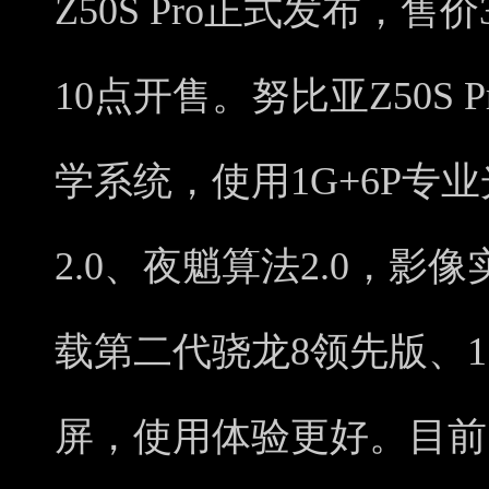
Z50S Pro正式发布，售价
10点开售。努比亚Z50S 
学系统，使用1G+6P专
2.0、夜魈算法2.0，
载第二代骁龙8领先版、1
屏，使用体验更好。目前