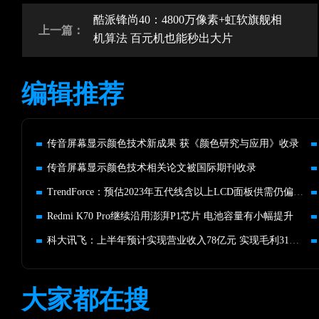
酷派锋尚40：4800万像素+虹软旗舰相
上一篇：
机算法 百元机也能秒出大片
编辑推荐
传音屏幕显示颜色技术新成果 获《颜色研究与应用》收录
传音屏幕显示颜色技术相关论文被国际期刊收录
TrendForce：预估2023年五代线含以上LCD面板供需仍偏紧俏
Redmi K70 Pro继续沿用澎湃P1芯片 电池容量有小幅提升
科大讯飞：上半年预计实现营业收入78亿元 实现毛利31亿元
大家都在搜