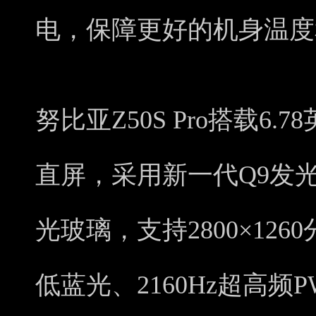
电，保障更好的机身温度
努比亚Z50S Pro搭载6.
直屏，采用新一代Q9发
光玻璃，支持2800×126
低蓝光、2160Hz超高频