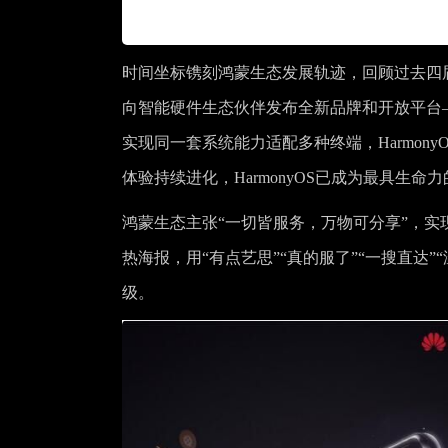
时间坐标镌刻鸿蒙生态发展轨迹，回顾过去四届华为
向智能硬件生态伙伴发布全新品牌和开放平台——鸿
实现同一套系统能力适配多种终端，Harmony
体验持续进化，HarmonyOS已成为最具生命力
鸿蒙生态主张“一切皆服务，万物可分享”，实
热海报，用“有点艺思”“真的服了”“一搜直达
级。