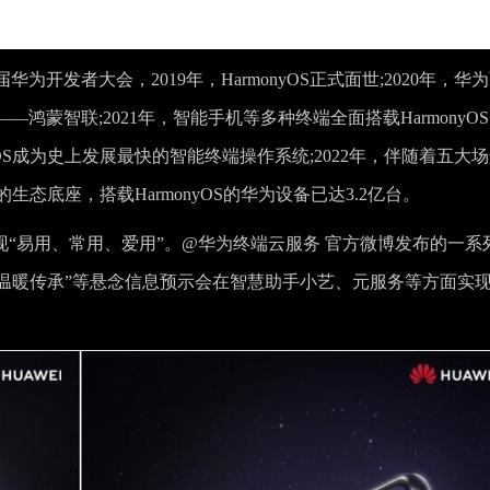
开发者大会，2019年，HarmonyOS正式面世;2020年，华
蒙智联;2021年，智能手机等多种终端全面搭载HarmonyO
OS成为史上发展最快的智能终端操作系统;2022年，伴随着五大
的生态底座，搭载HarmonyOS的华为设备已达3.2亿台。
现“易用、常用、爱用”。@华为终端云服务 官方微博发布的一系
”“温暖传承”等悬念信息预示会在智慧助手小艺、元服务等方面实