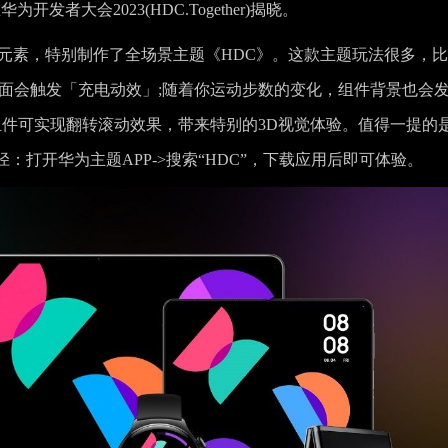
者大会2023(HDC.Together)揭晓。
元素，特别制作了全场景主题《HDC》。这款主题玩法很多，
界面会触发「充电动效」;随着你运动步数的变化，组件背景也会
组件可实现翻转滚动效果，带来特别的3D视觉体验。值得一提的
打开华为主题APP->搜索“HDC”，下载应用后即可体验。