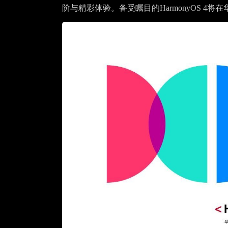
阶与精彩体验。备受瞩目的HarmonyOS 4将