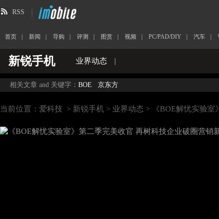
RSS
首页
|
新闻
|
导购
|
评测
|
图赏
|
视频
|
PC/PAD/DIY
|
汽车
|
新锐手机
业界动态
|
相关文章 and 关键字：
BOE
京东方
当前位置：
爱科技
>
新锐手机
>
业界动态
> 《BOE解忧实验