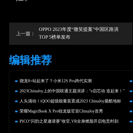
OPPO 2023年度“微笑提案”中国区路演
上一篇：
TOP 5榜单发布
编辑推荐
骁龙8+站起来了？小米12S Pro跨代实测
2023ChinaJoy上的中国联通主题演讲：“e启芯动 造起来！”
人头涌动！iQOO超级能量装置成2023 ChinaJoy最酷地标
荣耀MagicBook X Pro锐龙版官宣ChinaJoy首秀
PICO“闪韵之星邀请赛”收官,VR全身燃脂开启电竞时刻