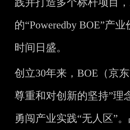
践并打造多个标杆项目，
的“Poweredby BO
时间日盛。
创立30年来，BOE（京
尊重和对创新的坚持”理
勇闯产业实践“无人区”