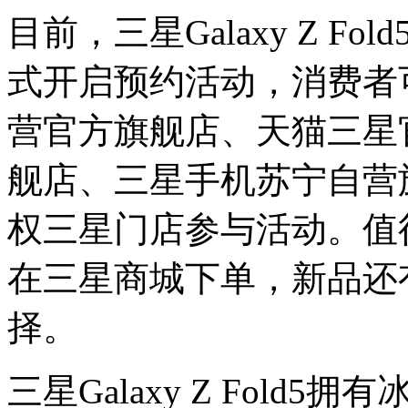
目前，三星Galaxy Z Fold
式开启预约活动，消费者
营官方旗舰店、天猫三星
舰店、三星手机苏宁自营
权三星门店参与活动。值
在三星商城下单，新品还
择。
三星Galaxy Z Fol