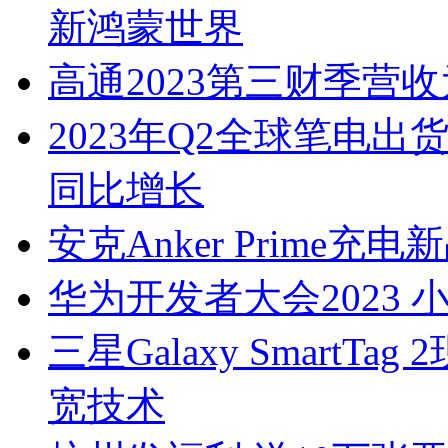
新鸿蒙世界
高通2023第三财季营收为
2023年Q2全球笔电出
同比增长
安克Anker Prim
华为开发者大会2023
三星Galaxy SmartT
宽技术