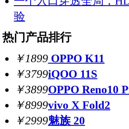
一个入口穿透全局，HD
验
热门产品排行
￥1899
OPPO K11
￥3799
iQOO 11S
￥3899
OPPO Reno10 P
￥8999
vivo X Fold2
￥2999
魅族 20