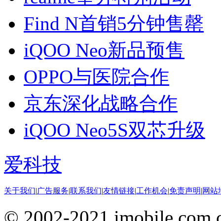
Find N首销5分钟售罄
iQOO Neo新品预售
OPPO与医院合作
京东深化战略合作
iQOO Neo5S双芯升级
爱科技
关于我们
|
广告服务
|
联系我们
|
友情链接
|
工作机会
|
免责声明
|
网站
© 2002-2021 imobile