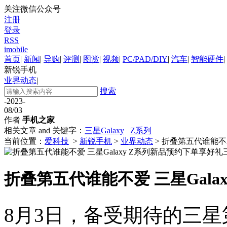
关注微信公众号
注册
登录
RSS
imobile
首页
|
新闻
|
导购
|
评测
|
图赏
|
视频
|
PC/PAD/DIY
|
汽车
|
智能硬件
|
新锐手机
业界动态
|
搜索
-2023-
08/03
作者
手机之家
相关文章 and 关键字：
三星Galaxy
Z系列
当前位置：
爱科技
>
新锐手机
>
业界动态
> 折叠第五代谁能不
折叠第五代谁能不爱 三星Gala
8月3日，备受期待的三星第