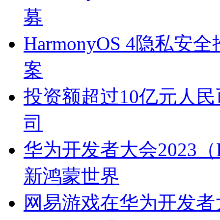
募
HarmonyOS 4隐
案
投资额超过10亿元人民
司
华为开发者大会2023（H
新鸿蒙世界
网易游戏在华为开发者