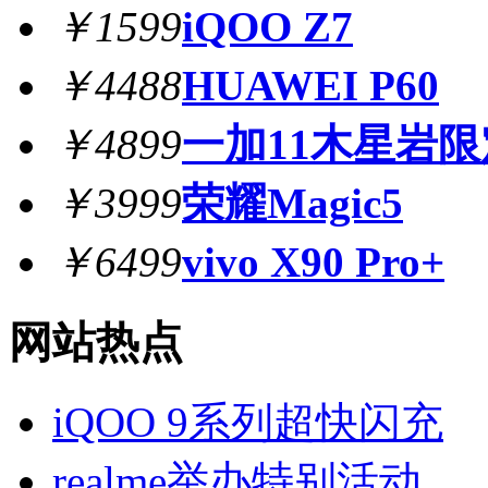
￥1599
iQOO Z7
￥4488
HUAWEI P60
￥4899
一加11木星岩
￥3999
荣耀Magic5
￥6499
vivo X90 Pro+
网站热点
iQOO 9系列超快闪充
realme举办特别活动