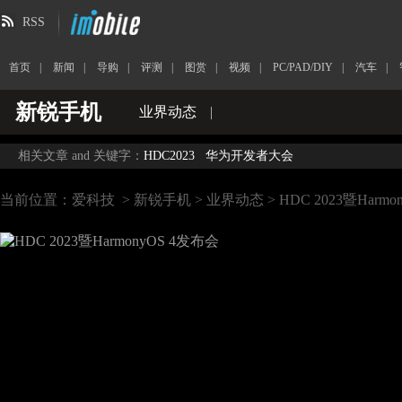
RSS
首页
|
新闻
|
导购
|
评测
|
图赏
|
视频
|
PC/PAD/DIY
|
汽车
|
新锐手机
业界动态
|
相关文章 and 关键字：
HDC2023
华为开发者大会
当前位置：
爱科技
>
新锐手机
>
业界动态
> HDC 2023暨Harm