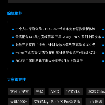
编辑推荐
一个入口穿透全局，HDC 2023带来华为智慧搜索新体验
最高配备14.6英寸宽幅屏幕 三星Galaxy Tab S9系列中国发布
魅族开启夏日「清爽」计划 魅族20系列至高暴省 300 元
realme正式官宣GT系列新机 预计将配备第三代骁龙8芯片
2023第二届世界元宇宙大会将于9月在上海举行
大家都在搜
支付宝搜索
光伏
AMD
字节跳动
2023 Chin
天玑9200+
荣耀MagicBook X Pro锐龙版
百度网盘