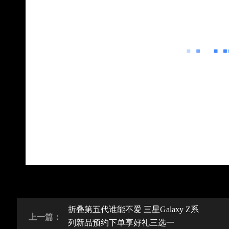
折叠第五代谁能不爱 三星Galaxy Z系
上一篇：
列新品预约下单享好礼三选一