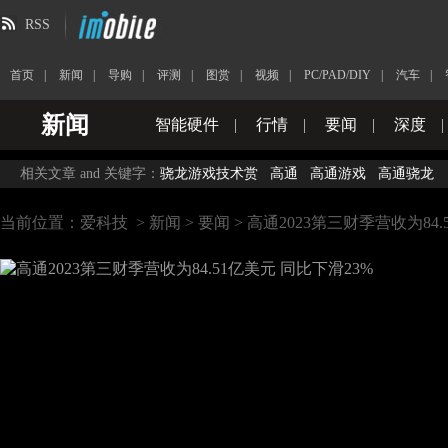
RSS
首页
|
新闻
|
导购
|
评测
|
图赏
|
视频
|
PC/PAD/DIY
|
汽车
|
新闻
智能硬件
|
行情
|
要闻
|
深度
|
相关文章 and 关键字：
骁龙游戏技术赏
高通
高通游戏
高通骁龙
当前位置：
爱科技
>
新闻
>
要闻
> 高通2023第三财季营收为84.