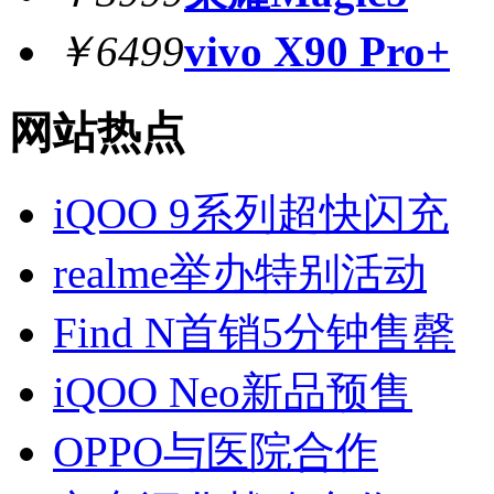
￥6499
vivo X90 Pro+
网站热点
iQOO 9系列超快闪充
realme举办特别活动
Find N首销5分钟售罄
iQOO Neo新品预售
OPPO与医院合作