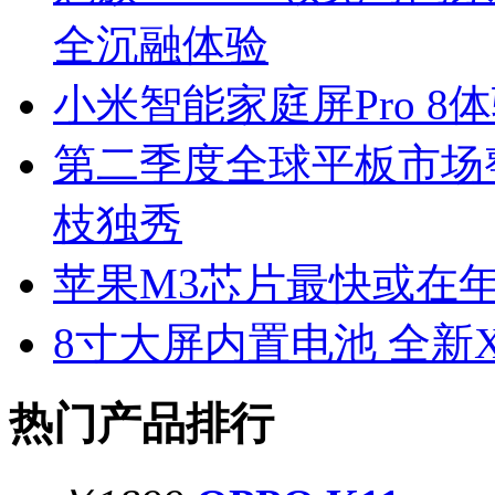
全沉融体验
小米智能家庭屏Pro 
第二季度全球平板市场
枝独秀
苹果M3芯片最快或在年
8寸大屏内置电池 全新Xia
热门产品排行