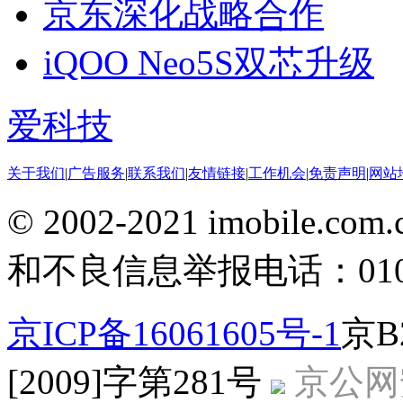
京东深化战略合作
iQOO Neo5S双芯升级
爱科技
关于我们
|
广告服务
|
联系我们
|
友情链接
|
工作机会
|
免责声明
|
网站
© 2002-2021 imobile
和不良信息举报电话：010-5
京ICP备16061605号-1
京B
[2009]字第281号
京公网安