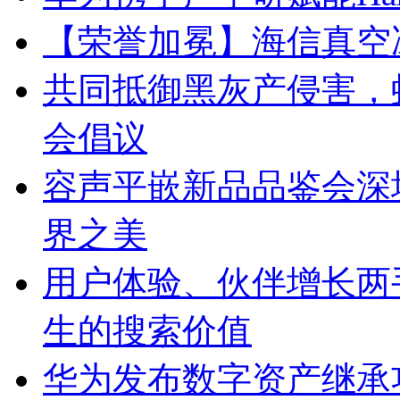
【荣誉加冕】海信真空冰
共同抵御黑灰产侵害，
会倡议
容声平嵌新品品鉴会深
界之美
用户体验、伙伴增长两
生的搜索价值
华为发布数字资产继承