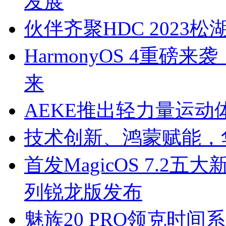
发展
伙伴齐聚HDC 202
HarmonyOS 4重磅
来
AEKE推出轻力量运
技术创新、鸿蒙赋能，
首发MagicOS 7.2五大新
列锐龙版发布
魅族20 PRO领克时间