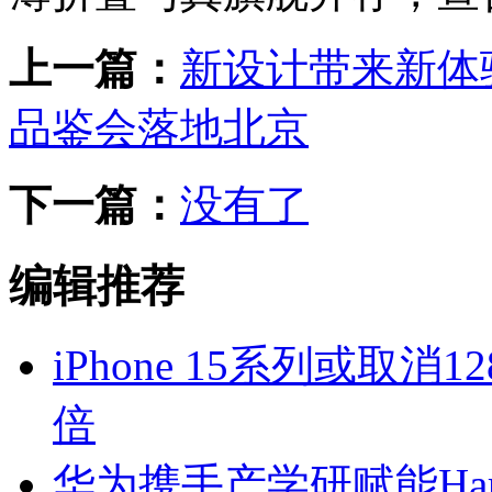
上一篇：
新设计带来新体验 三星G
品鉴会落地北京
下一篇：
没有了
编辑推荐
iPhone 15系列或取
倍
华为携手产学研赋能Har