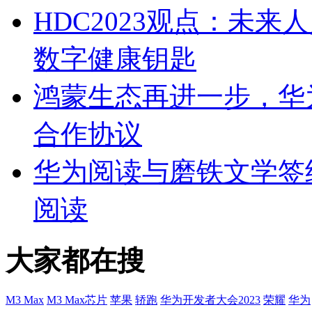
HDC2023观点：未
数字健康钥匙
鸿蒙生态再进一步，华
合作协议
华为阅读与磨铁文学签
阅读
大家都在搜
M3 Max
M3 Max芯片
苹果
轿跑
华为开发者大会2023
荣耀
华为