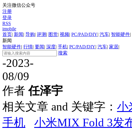
关注微信公众号
注册
登录
RSS
imobile
首页
|
新闻
|
导购
|
评测
|
图赏
|
视频
|
PC/PAD/DIY
|
汽车
|
智能硬件
|
新闻
智能硬件
|
行情
|
要闻
|
深度
|
手机
|
PC/PAD/DIY
|
汽车
|
家居
|
搜索
-2023-
08/09
作者
任泽宇
相关文章 and 关键字：
小米
手机
小米MIX Fold 3发