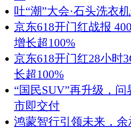
吐“潮”大会·石头洗衣
京东618开门红战报 4
增长超100%
京东618开门红28小
长超100%
“国民SUV”再升级，问界新
市即交付
鸿蒙智行引领未来，余