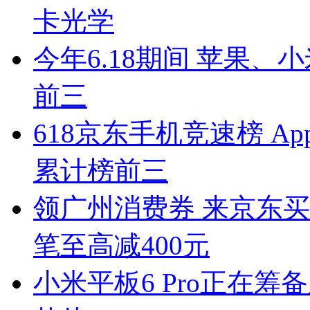
卡光学
今年6.18期间 苹果
前三
618京东手机竞速榜 A
累计榜前三
领广州消费券 来京东买
笔至高减400元
小米平板6 Pro正在筹