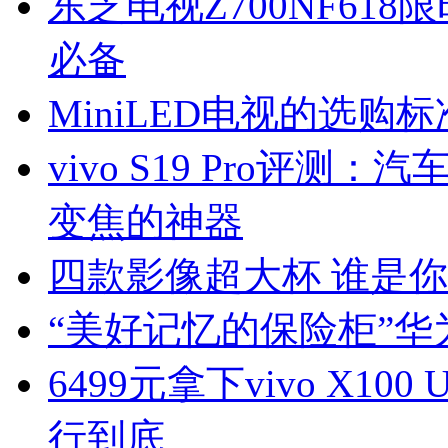
东芝电视Z700NF61
必备
MiniLED电视的选
vivo S19 Pro评
变焦的神器
四款影像超大杯 谁是
“美好记忆的保险柜”
6499元拿下vivo X10
行到底