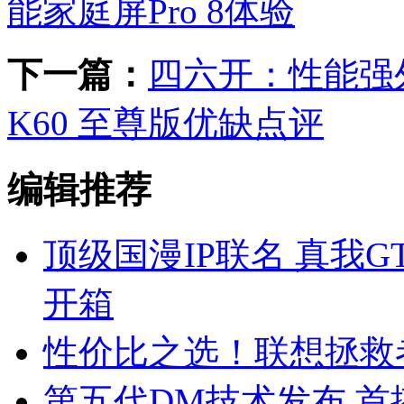
能家庭屏Pro 8体验
下一篇：
四六开：性能强外
K60 至尊版优缺点评
编辑推荐
顶级国漫IP联名 真我G
开箱
性价比之选！联想拯救者R
第五代DM技术发布 首搭秦