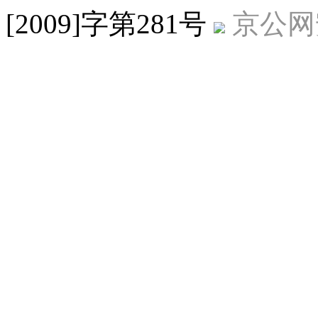
[2009]字第281号
京公网安