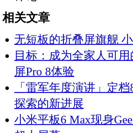
相关文章
无短板的折叠屏旗舰 小米MI
目标：成为全家人可用
屏Pro 8体验
「雷军年度演讲」定档8
探索的新进展
小米平板6 Max现身Gee