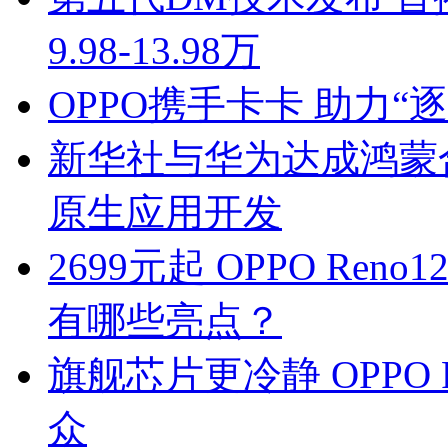
9.98-13.98万
OPPO携手卡卡 助力
新华社与华为达成鸿蒙
原生应用开发
2699元起 OPPO R
有哪些亮点？
旗舰芯片更冷静 OPPO 
众