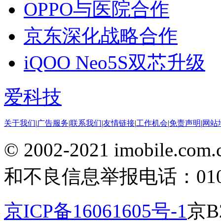
OPPO与医院合作
京东深化战略合作
iQOO Neo5S双芯升级
爱科技
关于我们
|
广告服务
|
联系我们
|
友情链接
|
工作机会
|
免责声明
|
网站
© 2002-2021 imobile
和不良信息举报电话：010-5
京ICP备16061605号-1
京B