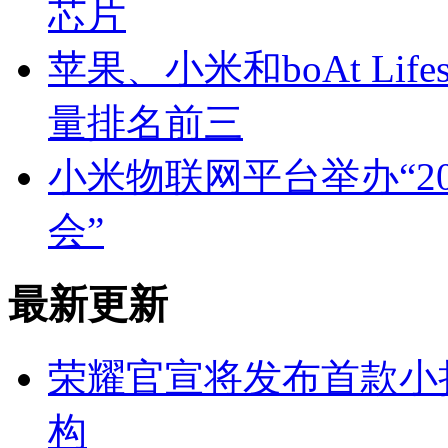
芯片
苹果、小米和boAt Lif
量排名前三
小米物联网平台举办“2
会”
最新更新
荣耀官宣将发布首款小
构