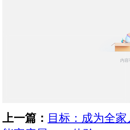
上一篇：
目标：成为全家