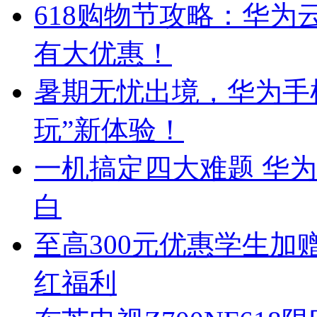
618购物节攻略：华
有大优惠！
暑期无忧出境，华为手
玩”新体验！
一机搞定四大难题 华
白
至高300元优惠学生加赠
红福利