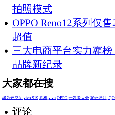
拍照模式
OPPO Reno12系列仅
超值
三大电商平台实力霸榜 
品牌新纪录
大家都在搜
华为云空间
vivo S19
真机
vivo
OPPO
开发者大会
双环设计
iQO
评论