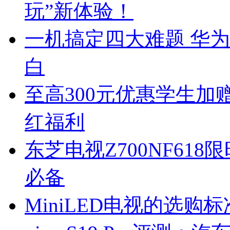
玩”新体验！
一机搞定四大难题 华
白
至高300元优惠学生加赠
红福利
东芝电视Z700NF61
必备
MiniLED电视的选