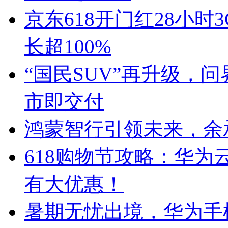
京东618开门红28小
长超100%
“国民SUV”再升级，问界新
市即交付
鸿蒙智行引领未来，余
618购物节攻略：华
有大优惠！
暑期无忧出境，华为手