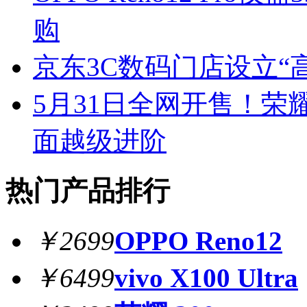
购
京东3C数码门店设立“
5月31日全网开售！荣
面越级进阶
热门产品排行
￥2699
OPPO Reno12
￥6499
vivo X100 Ultra