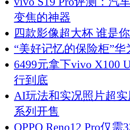
vivo S19 Pro评
变焦的神器
四款影像超大杯 谁是
“美好记忆的保险柜”
6499元拿下vivo X10
行到底
AI玩法和实况照片超实用
系列开售
OPPO Reno12 Pro