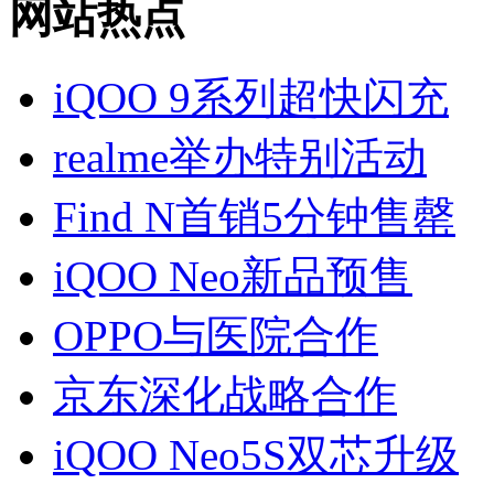
网站热点
iQOO 9系列超快闪充
realme举办特别活动
Find N首销5分钟售罄
iQOO Neo新品预售
OPPO与医院合作
京东深化战略合作
iQOO Neo5S双芯升级