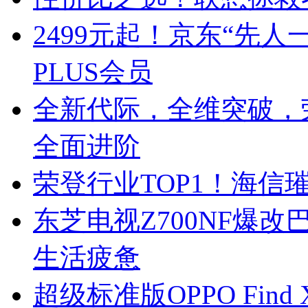
2499元起！京东“先人
PLUS会员
全新代际，全维突破，
全面进阶
荣登行业TOP1！海信
东芝电视Z700NF爆
生活疲惫
超级标准版OPPO Fin