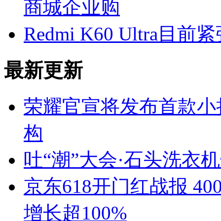
商城企业购
Redmi K60 Ultr
最新更新
荣耀官宣将发布首款小
构
吐“潮”大会·石头洗衣
京东618开门红战报 4
增长超100%