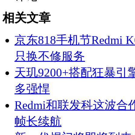
相关文章
京东818手机节Redmi
只换不修服务
天玑9200+搭配狂暴引擎2
多强悍
Redmi和联发科这波
帧长续航