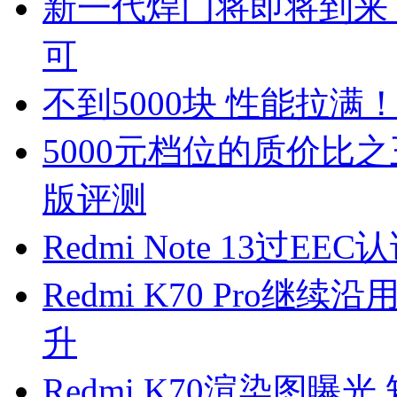
新一代焊门将即将到来 Red
可
不到5000块 性能拉满！Re
5000元档位的质价比之王 Re
版评测
Redmi Note 13过E
Redmi K70 Pro
升
Redmi K70渲染图