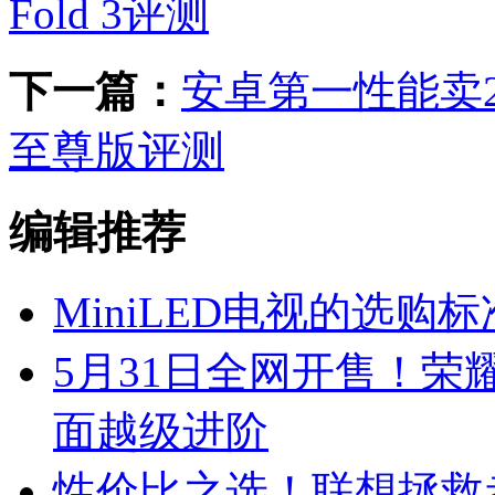
Fold 3评测
下一篇：
安卓第一性能卖25
至尊版评测
编辑推荐
MiniLED电视的选
5月31日全网开售！荣
面越级进阶
性价比之选！联想拯救者R