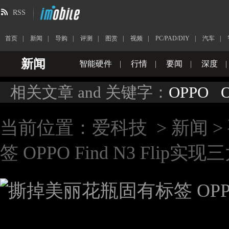
RSS
首页
|
新闻
|
导购
|
评测
|
图赏
|
视频
|
PC/PAD/DIY
|
汽车
|
新闻
智能硬件
|
行情
|
要闻
|
深度
|
相关文章 and 关键字：
OPPO
O
当前位置：
爱科技
>
新闻
>
签 OPPO Find N3 Flip实