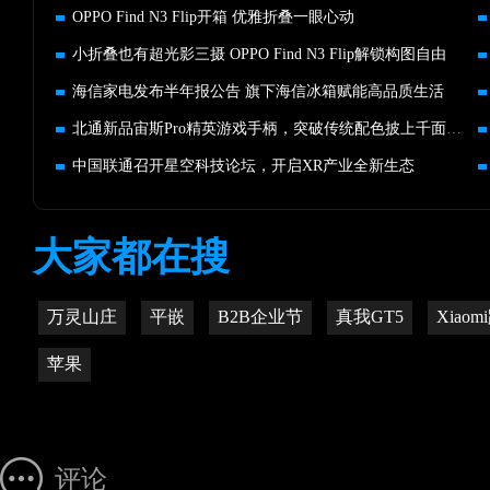
OPPO Find N3 Flip开箱 优雅折叠一眼心动
小折叠也有超光影三摄 OPPO Find N3 Flip解锁构图自由
海信家电发布半年报公告 旗下海信冰箱赋能高品质生活
北通新品宙斯Pro精英游戏手柄，突破传统配色披上千面战甲
中国联通召开星空科技论坛，开启XR产业全新生态
大家都在搜
万灵山庄
平嵌
B2B企业节
真我GT5
Xiao
苹果
评论