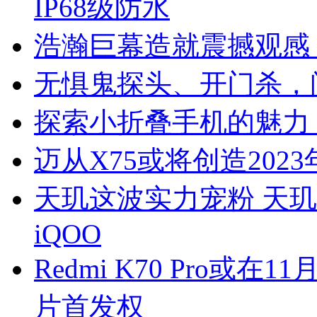
IP68级防水
浩瀚巨幕造就震撼观感 小
无惧鬼探头、开门杀，
探索小折叠手机的魅力
迈从X75或将创造20
天玑这波实力宠粉 天玑
iQOO
Redmi K70 Pro或在
片首发权