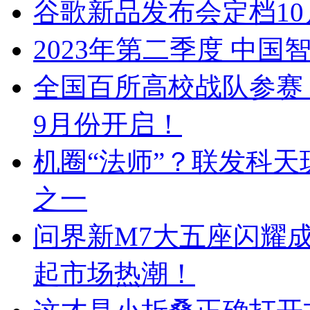
谷歌新品发布会定档10月4
2023年第二季度 中
全国百所高校战队参赛，
9月份开启！
机圈“法师”？联发科天玑
之一
问界新M7大五座闪耀成
起市场热潮！