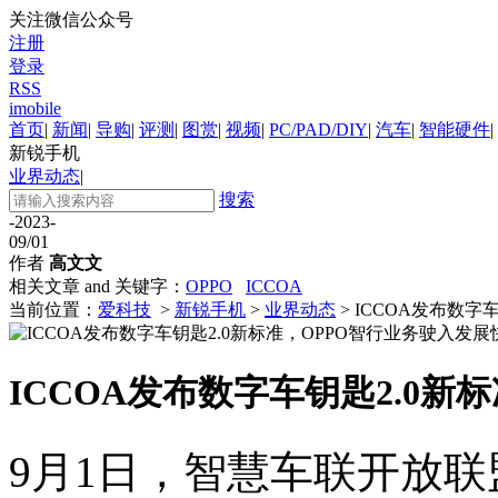
关注微信公众号
注册
登录
RSS
imobile
首页
|
新闻
|
导购
|
评测
|
图赏
|
视频
|
PC/PAD/DIY
|
汽车
|
智能硬件
|
新锐手机
业界动态
|
搜索
-2023-
09/01
作者
高文文
相关文章 and 关键字：
OPPO
ICCOA
当前位置：
爱科技
>
新锐手机
>
业界动态
> ICCOA发布数
ICCOA发布数字车钥匙2.0
9月1日，智慧车联开放联