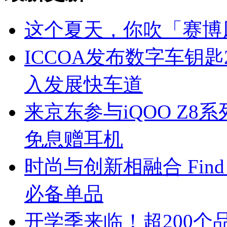
这个夏天，你吹「赛博
ICCOA发布数字车钥匙
入发展快车道
来京东参与iQOO Z8系
免息赠耳机
时尚与创新相融合 Find 
必备单品
开学季来临！超200个