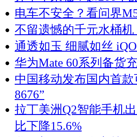
电车不安全？看问界M
不留遗憾的千元水桶机 i
通透如玉 细腻如丝 iQO
华为Mate 60系列备
中国移动发布国内首款
8676”
拉丁美洲Q2智能手机
比下降15.6%