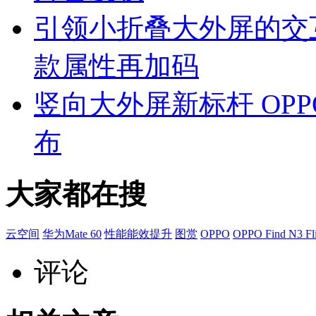
引领小折叠大外屏的交互体验，
款属性再加码
竖向大外屏新标杆 OPPO F
布
大家都在搜
云空间
华为Mate 60
性能能效提升
图赏
OPPO
OPPO Find N3 Fl
评论