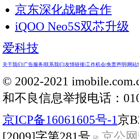
京东深化战略合作
iQOO Neo5S双芯升级
爱科技
关于我们
|
广告服务
|
联系我们
|
友情链接
|
工作机会
|
免责声明
|
网站
© 2002-2021 imobile
和不良信息举报电话：010-5
京ICP备16061605号-1
京B
[2009]字第281号
京公网安