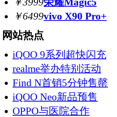
￥3999
荣耀Magic5
￥6499
vivo X90 Pro+
网站热点
iQOO 9系列超快闪充
realme举办特别活动
Find N首销5分钟售罄
iQOO Neo新品预售
OPPO与医院合作