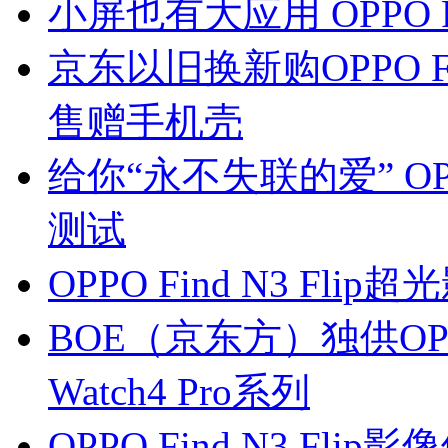
小屏也有大应用 OPPO Fi
京东以旧换新购OPPO Fin
售赠手机壳
给你“永不失联的爱” OPPO
测试
OPPO Find N3 F
BOE（京东方）独供OPPO 
Watch4 Pro系列
OPPO Find N3 F