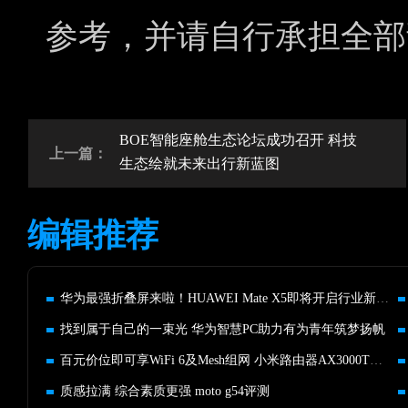
参考，并请自行承担全部
BOE智能座舱生态论坛成功召开 科技
上一篇：
生态绘就未来出行新蓝图
编辑推荐
华为最强折叠屏来啦！HUAWEI Mate X5即将开启行业新格局
找到属于自己的一束光 华为智慧PC助力有为青年筑梦扬帆
百元价位即可享WiFi 6及Mesh组网 小米路由器AX3000T体验
质感拉满 综合素质更强 moto g54评测