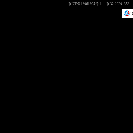
京ICP备16061605号-1
京B2-2020185