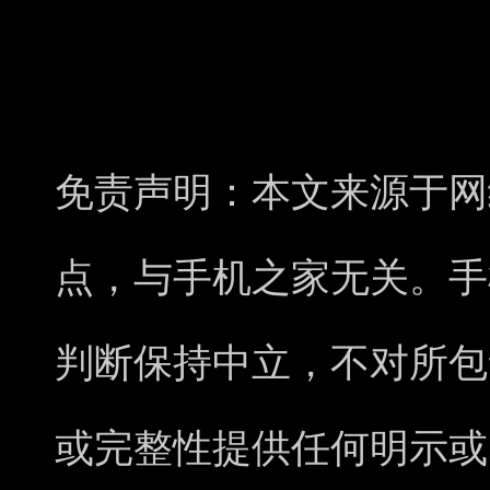
免责声明：本文来源于网
点，与手机之家无关。手
判断保持中立，不对所包
或完整性提供任何明示或