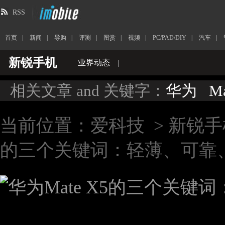
RSS
首页
|
新闻
|
导购
|
评测
|
图赏
|
视频
|
PC/PAD/DIY
|
汽车
|
新锐手机
业界动态
|
相关文章 and 关键字：
华为
Ma
当前位置：
爱科技
>
新锐手
的三个关键词：轻薄、可靠