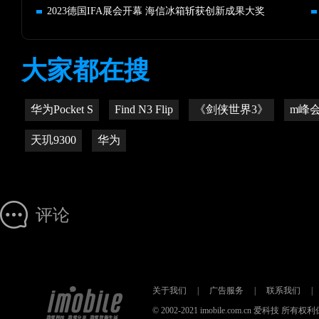
2023德国IFA展会开幕 海信冰箱斩获创新成果大奖
大家都在搜
华为Pocket S
Find N3 Flip
《剑侠世界3》
m峰
天玑9300
华为
评论
关于我们
|
广告服务
|
联系我们
|
© 2002-2021 imobile.com.cn 爱科技