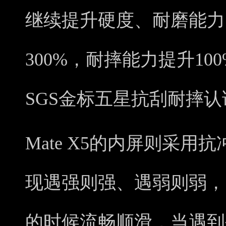
继续提升硬度、耐磨能力
300%，耐摔能力提升1
SGS金标五星抗刮耐摔
Mate X5的内屏则采
现遇强则强、遇弱则弱，
的时候流畅顺滑，当遇到