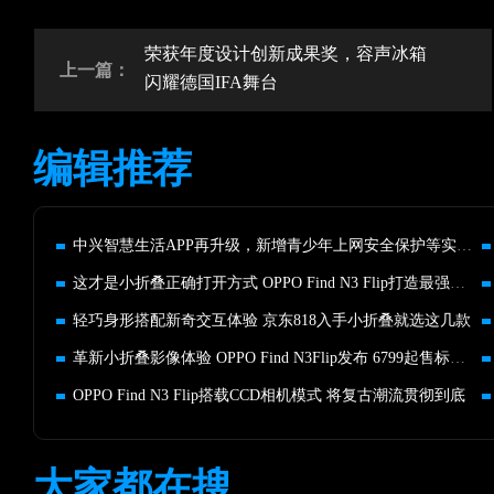
荣获年度设计创新成果奖，容声冰箱
上一篇：
闪耀德国IFA舞台
编辑推荐
中兴智慧生活APP再升级，新增青少年上网安全保护等实用功能
这才是小折叠正确打开方式 OPPO Find N3 Flip打造最强小外屏
轻巧身形搭配新奇交互体验 京东818入手小折叠就选这几款
革新小折叠影像体验 OPPO Find N3Flip发布 6799起售标配12G运存
OPPO Find N3 Flip搭载CCD相机模式 将复古潮流贯彻到底
大家都在搜