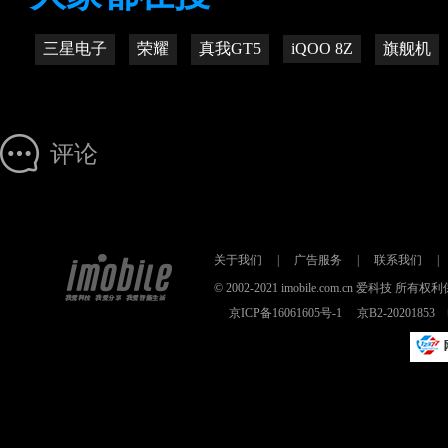
三星电子
荣耀
真我GT5
iQOO 8Z
旗舰机
评论
关于我们
|
广告服务
|
联系我们
|
© 2002-2021 imobile.com.cn 爱科技
京ICP备16061605号-1
京B2-2020185