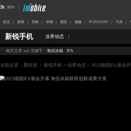
RSS
首页
|
新闻
|
导购
|
评测
|
图赏
|
视频
|
PC/PAD/DIY
|
汽车
|
新锐手机
业界动态
|
相关文章 and 关键字：
海信冰箱
IFA
当前位置：
爱科技
>
新锐手机
>
业界动态
> 2023德国IFA