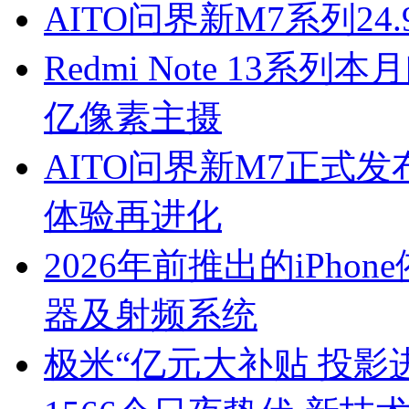
AITO问界新M7系列2
Redmi Note 13系列本
亿像素主摄
AITO问界新M7正式
体验再进化
2026年前推出的iPh
器及射频系统
极米“亿元大补贴 投影