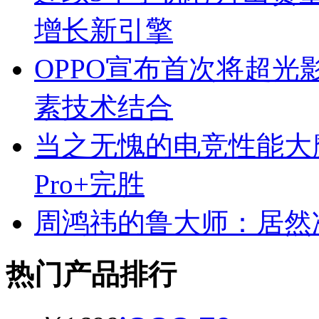
增长新引擎
OPPO宣布首次将超
素技术结合
当之无愧的电竞性能大
Pro+完胜
周鸿祎的鲁大师：居然
热门产品排行