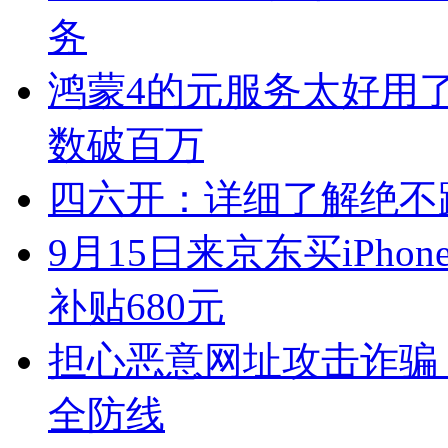
务
鸿蒙4的元服务太好用了
数破百万
四六开：详细了解绝不踩坑
9月15日来京东买iPho
补贴680元
担心恶意网址攻击诈骗
全防线