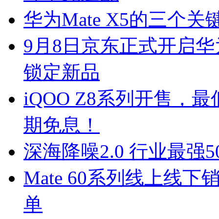
华为Mate X5的三
9月8日京东正式开启华为M
锁定新品
iQOO Z8系列开售，最
期免息！
深海降噪2.0 行业最强50
Mate 60系列线上线
单