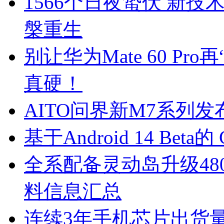
1566个日夜蛰伏 新技术
槃重生
别让华为Mate 60 P
真硬！
AITO问界新M7系列发
基于Android 14 Bet
全系配备灵动岛升级4800
料信息汇总
连续3年手机芯片出货量