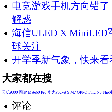
电竞游戏手机方向错了？
解惑
海信ULED X MiniLE
球关注
开学季新气象，快来看
大家都在搜
天玑9300
图赏
Mate60 Pro
华为Pocket S
M7
OPPO Find N3 Fli
评论