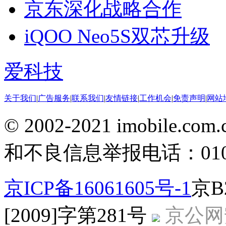
京东深化战略合作
iQOO Neo5S双芯升级
爱科技
关于我们
|
广告服务
|
联系我们
|
友情链接
|
工作机会
|
免责声明
|
网站
© 2002-2021 imobile
和不良信息举报电话：010-5
京ICP备16061605号-1
京B
[2009]字第281号
京公网安