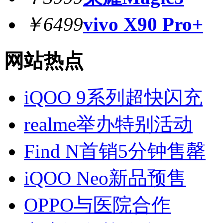
￥6499
vivo X90 Pro+
网站热点
iQOO 9系列超快闪充
realme举办特别活动
Find N首销5分钟售罄
iQOO Neo新品预售
OPPO与医院合作