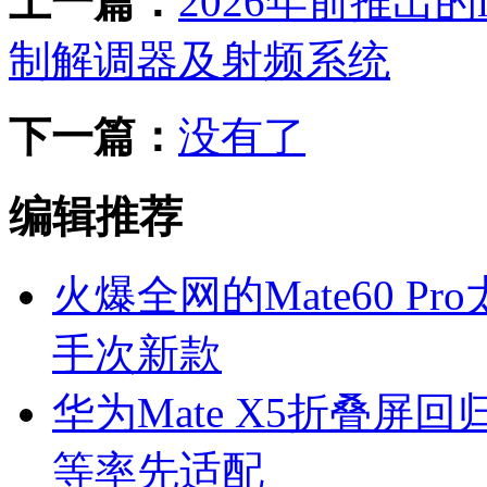
上一篇：
2026年前推出的
制解调器及射频系统
下一篇：
没有了
编辑推荐
火爆全网的Mate60 
手次新款
华为Mate X5折叠屏
等率先适配