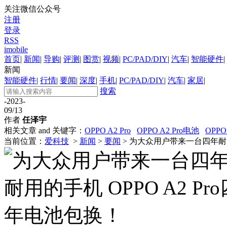
关注微信公众号
注册
登录
RSS
imobile
首页
|
新闻
|
导购
|
评测
|
图赏
|
视频
|
PC/PAD/DIY
|
汽车
|
智能硬件
|
新闻
智能硬件
|
行情
|
要闻
|
深度
|
手机
|
PC/PAD/DIY
|
汽车
|
家居
|
搜索
-2023-
09/13
作者
任泽宇
相关文章 and 关键字：
OPPO A2 Pro
OPPO A2 Pro电池
OPPO
当前位置：
爱科技
>
新闻
>
要闻
> 为大众用户带来一台四年耐用的