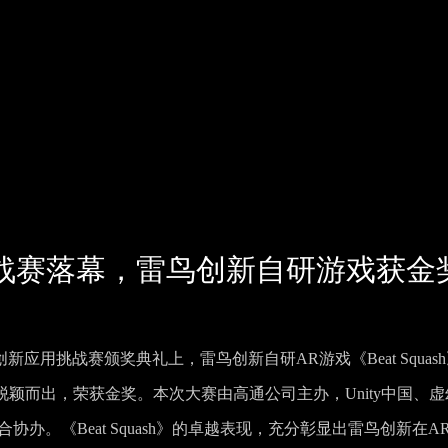
战赛落幕，雷鸟创新自研游戏获金
应用挑战赛颁奖典礼上，雷鸟创新自研AR游戏《Beat Squas
脱颖而出，荣获金奖。本次大赛由高通公司主办，Unity中国、虚
业联合协办。《Beat Squash》的卓越表现，充分彰显出雷鸟创新在A