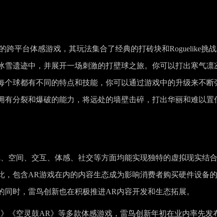
R设备的跨平台体感游戏，其玩法集合了经典的打砖块和Roguelike挑
冰雪遗迹中，并展开一场刺激的打壁球之旅。你可以打出寒气凛
每个球都有不同的特点和技能，你可以通过游戏中的升级来不断
拥有分裂和爆破的能力，将远处的墙壁击碎，打出华丽和难以置
觉、空间、交互、体感、社交等方面均能实现独特的虚拟现实结
此，包含AR游戏在内的内容生态成为影响消费者购买硬件设备
的同时，雷鸟创新也在积极推进AR内容开发和生态拓展。
指尖AR版》《空灵鼓AR》等多款体感游戏，雷鸟创新年初在业内率先发