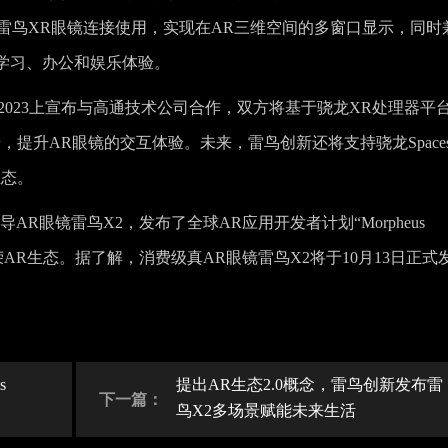
该应用支持与雷鸟XR眼镜连接使用，实现在AR三维空间的多窗口显示，同
学习、办公和娱乐体验。
A 2023上宣布与高通技术公司合作，双方将基于骁龙XR处理器平
提升AR眼镜的交互体验。未来，雷鸟创新还将支持骁龙Space
生态。
导AR眼镜雷鸟X2，发布了全球AR应用开发者计划“Morpheus
荣AR生态。据了解，消费级真AR眼镜雷鸟X2将于10月13日正式
。
s
提出AR生态2.0概念，雷鸟创新发布雷
下一篇：
鸟X2多场景赋能未来生活