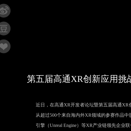
第五届高通XR创新应用挑
近日，在高通XR开发者论坛暨第五届高通XR创新
从超过500个来自海内外XR领域的参赛作品中
引擎（Unreal Engine）等XR产业链领先企