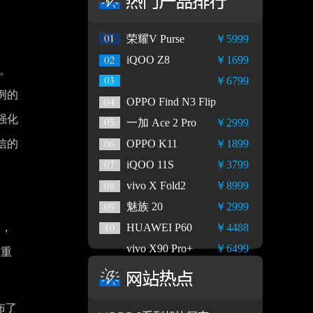
荣耀V Purse
￥5999
iQOO Z8
￥1699
战。
￥6799
冽的
OPPO Find N3 Flip
强化
一加 Ace 2 Pro
￥2999
信的
OPPO K11
￥1899
iQOO 11S
￥3799
vivo X Fold2
￥8999
魅族 20
￥2999
合，
HUAWEI P60
￥4488
vivo X90 Pro+
￥6499
的重
布了