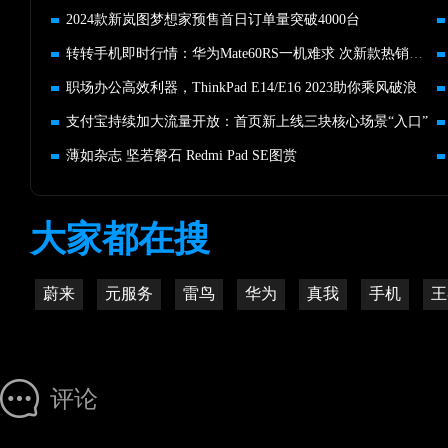
2024款新岚图梦想家预售首日订单量突破4000台
转转手机即时行情：华为Mate60RS一机难求 次新款热销引市场震动
职场办公高效利器，ThinkPad E14/E16 2023助你乘风破浪
支付宝持续加大流量开放：首页新上线三块核心场景“入口”
薄如杂志 坚若磐石 Redmi Pad SE图赏
大家都在搜
蔚来
元服务
雷鸟
华为
真我
手机
王
评论