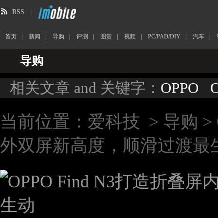
RSS
首页
|
新闻
|
导购
|
评测
|
图赏
|
视频
|
PC/PAD/DIY
|
汽车
|
导购
相关文章 and 关键字：
OPPO
O
当前位置：
爱科技
>
导购
>
外双屏新高度，顺滑过渡最