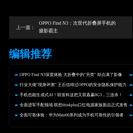
OPPO Find N3：次世代折叠屏手机的
上一篇：
摄影霸主
编辑推荐
OPPO Find N3深度体验 大折叠中的“另类” 却点满了影像技能
行业大佬“现身评测” 王石信得过OPPO的安全隐私保护能力
手机也能生成式AI！联发科这把又双叒赢8G3，三连杀！
全面进军手配领域 联想thinkplus口红电源家族新品正式发售
全面可靠体验：华为Mate60系列成为手机可靠性的引领者