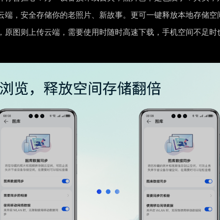
云端，安全存储你的老照片、新故事。更可一键释放本地存储空
本，原图则上传云端，需要使用时随时高速下载，手机空间不足时