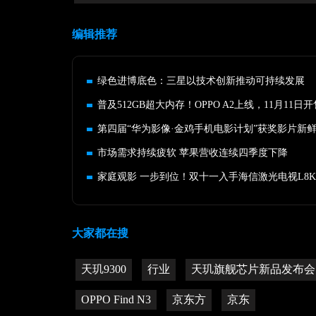
编辑推荐
绿色进博底色：三星以技术创新推动可持续发展
普及512GB超大内存！OPPO A2上线，11月11日开
第四届“华为影像·金鸡手机电影计划”获奖影片新
市场需求持续疲软 苹果营收连续四季度下降
大家都在搜
天玑9300
行业
天玑旗舰芯片新品发布会
OPPO Find N3
京东方
京东