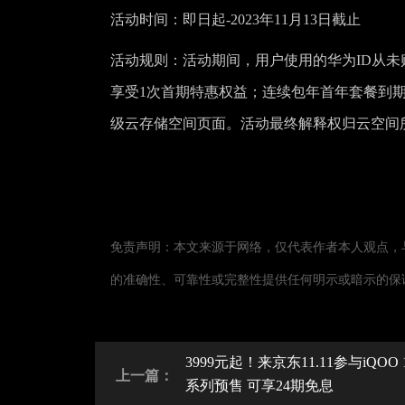
活动时间：即日起-2023年11月13日截止
活动规则：活动期间，用户使用的华为ID从
享受1次首期特惠权益；连续包年首年套餐到
级云存储空间页面。活动最终解释权归云空间
免责声明：本文来源于网络，仅代表作者本人观点，
的准确性、可靠性或完整性提供任何明示或暗示的保
3999元起！来京东11.11参与iQOO 
上一篇：
系列预售 可享24期免息