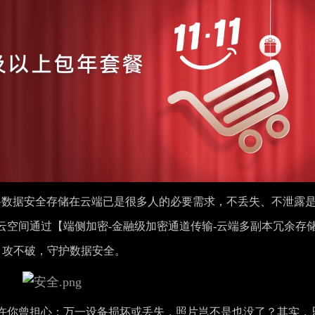
多，将数据安全存储在云端已是很多人的必要需求，不丢失、不泄露
云空间通过【端侧加密-金融级加密通道传输-云端多副本冗余存
、攻不破，守护数据安全。
许你曾担心：万一设备损坏或丢失，照片岂不是也没了？其实，