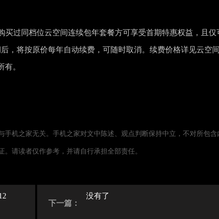
未购买过同档位云空间连续包年套餐方可享受首期特惠权益，且仅
期后，将按原价每年自动续费，可随时取消。续费价格详见云空
所有。
与手机之家无关。手机之家对文中陈述、观点判断保持中立，不对所包含
证。请读者仅作参考，并请自行承担全部责任。
12
没有了
下一篇：