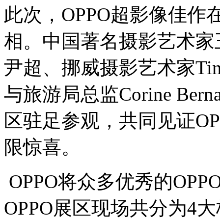
此次，OPPO超影像佳
相。中国著名摄影艺术家
尹超、挪威摄影艺术家Tina Si
与旅游局总监Corine Be
区驻足参观，共同见证O
限惊喜。
OPPO将众多优秀的OP
OPPO展区现场共分为4