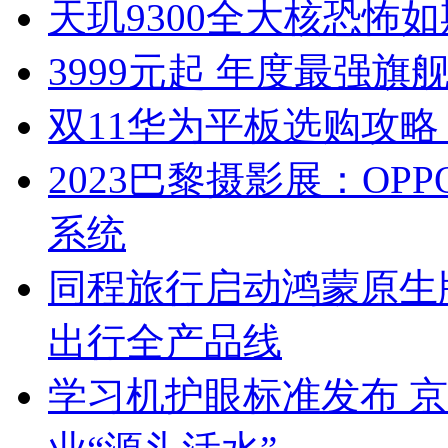
天玑9300全大核恐怖
3999元起 年度最强旗舰
双11华为平板选购攻略
2023巴黎摄影展：OP
系统
同程旅行启动鸿蒙原生
出行全产品线
学习机护眼标准发布 京