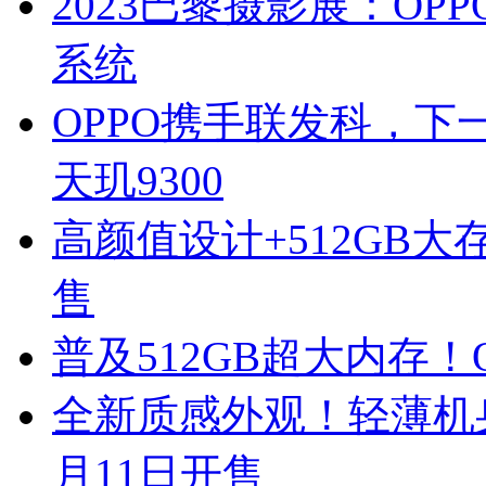
2023巴黎摄影展：OP
系统
OPPO携手联发科，下一
天玑9300
高颜值设计+512GB大存
售
普及512GB超大内存！O
全新质感外观！轻薄机身+
月11日开售