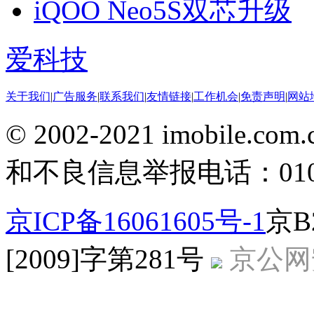
iQOO Neo5S双芯升级
爱科技
关于我们
|
广告服务
|
联系我们
|
友情链接
|
工作机会
|
免责声明
|
网站
© 2002-2021 imobile
和不良信息举报电话：010-5
京ICP备16061605号-1
京B
[2009]字第281号
京公网安