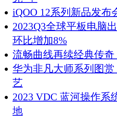
iQOO 12系列新品发布
2023Q3全球平板电脑
环比增加8%
流畅曲线再续经典传奇 iQ
华为非凡大师系列图赏
艺
2023 VDC 蓝河操作
地