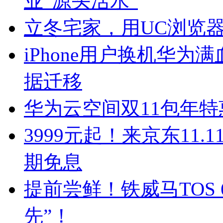
业“源头活水”
立冬宅家，用UC浏览器
iPhone用户换机华为
据迁移
华为云空间双11包年
3999元起！来京东11.1
期免息
提前尝鲜！铁威马TOS
先”！