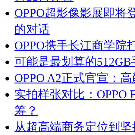
OPPO超影像影展即
的对话
OPPO携手长江商学院
可能是最划算的512GB手
OPPO A2正式官宣：
实拍样张对比：OPPO F
筹？
从超高端商务定位到坚持