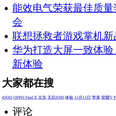
能效电气荣获最佳质量奖 
会
联想拯救者游戏掌机新品 
华为打造大屏一致体验
新体验
大家都在搜
iQOO
OPPO Find X
京东
天玑9300
体验
11月11日
苹果
荣耀V Pu
评论