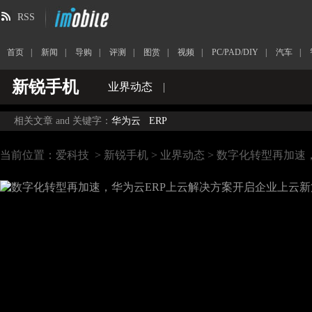
RSS
首页
|
新闻
|
导购
|
评测
|
图赏
|
视频
|
PC/PAD/DIY
|
汽车
|
新锐手机
业界动态
|
相关文章 and 关键字：
华为云
ERP
当前位置：
爱科技
>
新锐手机
>
业界动态
> 数字化转型再加速