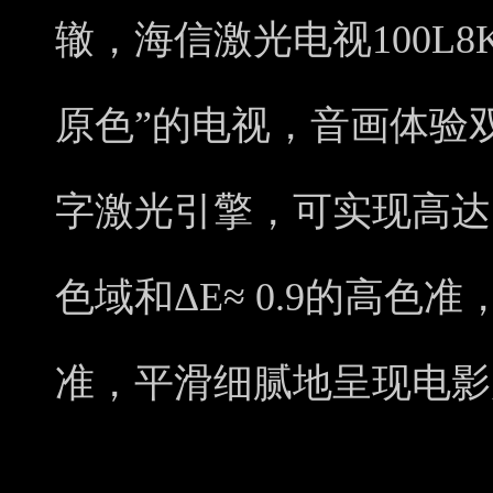
辙，海信激光电视100L
原色”的电视，音画体验
字激光引擎，可实现高达11
色域和ΔE≈ 0.9的高色
准，平滑细腻地呈现电影