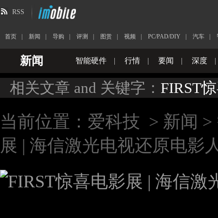
RSS
首页
|
新闻
|
导购
|
评测
|
图赏
|
视频
|
PC/PAD/DIY
|
汽车
|
新闻
智能硬件
|
行情
|
要闻
|
深度
|
相关文章 and 关键字：
FIRS
当前位置：
爱科技
>
新闻
>
展 | 海信激光电视还原电影