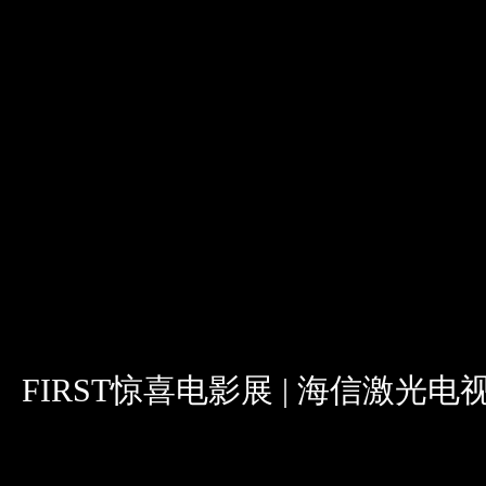
FIRST惊喜电影展 | 海信激光